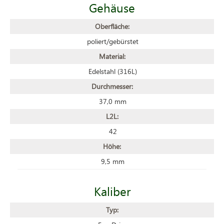
Gehäuse
Oberfläche:
poliert/gebürstet
Material:
Edelstahl (316L)
Durchmesser:
37,0 mm
L2L:
42
Höhe:
9,5 mm
Kaliber
Typ: