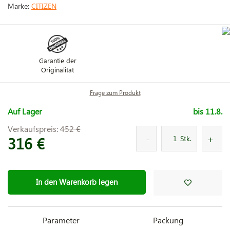
Marke:
CITIZEN
Garantie der
Originalität
Frage zum Produkt
Auf Lager
bis 11.8.
Verkaufspreis:
452 €
316 €
Stk.
In den Warenkorb legen
Parameter
Packung