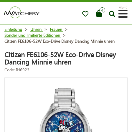
Menü
0
Einleitung
>
Uhren
>
Frauen
>
Sonder und limitierte Editionen
>
Citizen FE6106-52W Eco-Drive Disney Dancing Minnie uhren
Citizen FE6106-52W Eco-Drive Disney
Dancing Minnie uhren
Code: IH6923