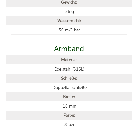
Gewicht:
86 g
Wasserdicht:
50 m/5 bar
Armband
Material:
Edelstahl (316L)
Schließe:
Doppelfaltschließe
Breite:
16 mm
Farbe:
Silber