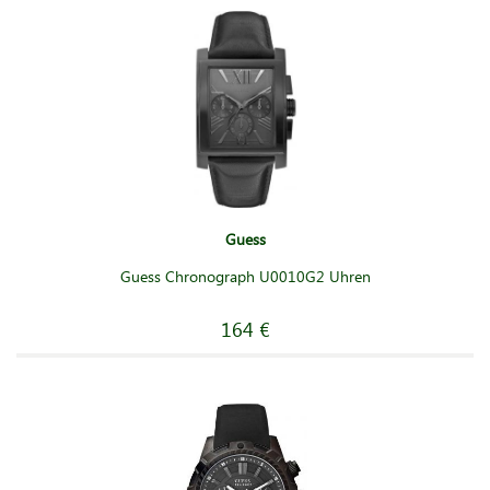
Guess
Guess Chronograph U0010G2 Uhren
164 €