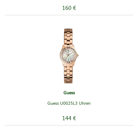
160 €
Guess
Guess U0025L3 Uhren
144 €