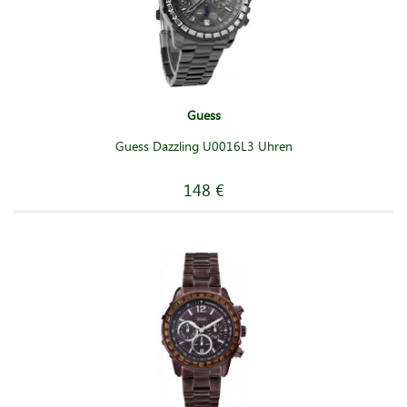
Guess
Guess Dazzling U0016L3 Uhren
148 €