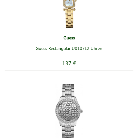
Guess
Guess Rectangular U0107L2 Uhren
137 €