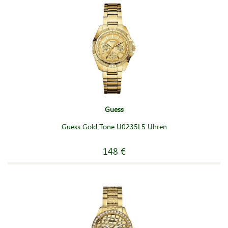
Guess
Guess Gold Tone U0235L5 Uhren
148 €