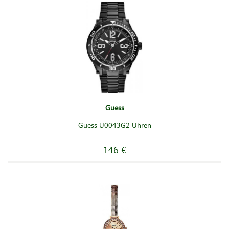
Guess
Guess U0043G2 Uhren
146 €