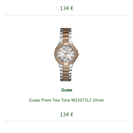
134 €
Guess
Guess Prism Two Tone W15072L2 Uhren
134 €