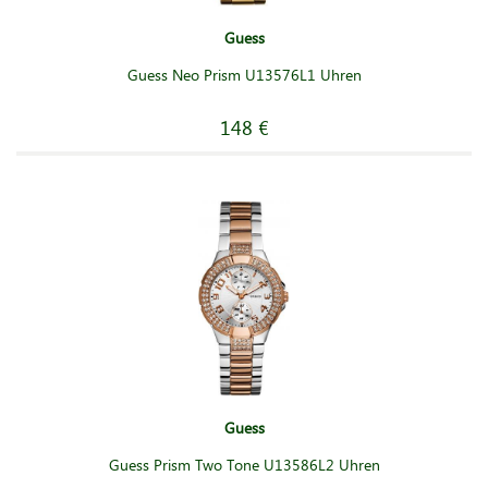
Guess
Guess Neo Prism U13576L1 Uhren
148 €
Guess
Guess Prism Two Tone U13586L2 Uhren