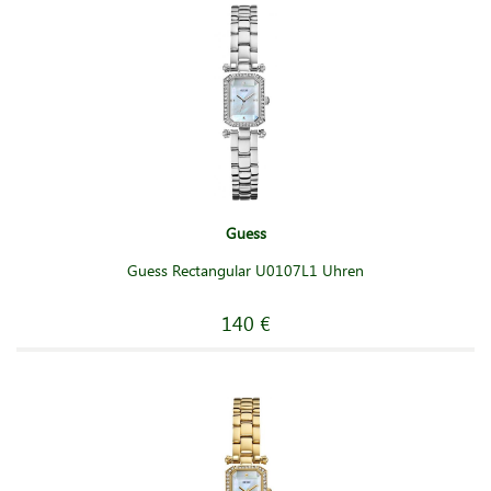
Guess
Guess Rectangular U0107L1 Uhren
140 €