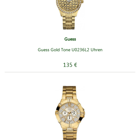
Guess
Guess Gold Tone U0236L2 Uhren
135 €