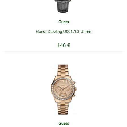
Guess
Guess Dazzling U0017L3 Uhren
146 €
Guess