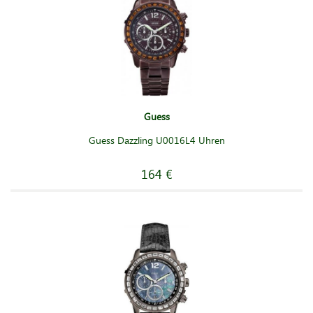
Guess
Guess Dazzling U0016L4 Uhren
164 €