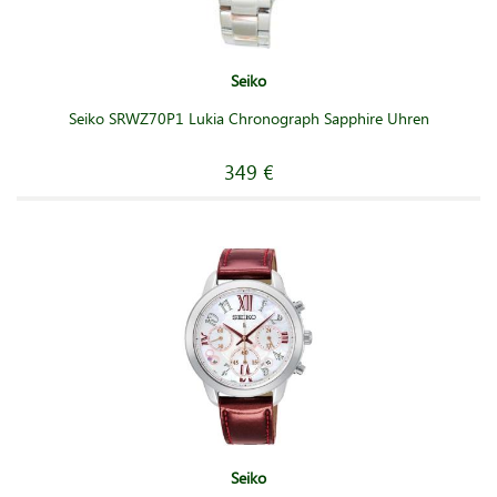
Seiko
Seiko SRWZ70P1 Lukia Chronograph Sapphire Uhren
349 €
Seiko