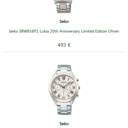
Seiko
Seiko SRW858P1 Lukia 20th Anniversary Limited Edition Uhren
493 €
Seiko