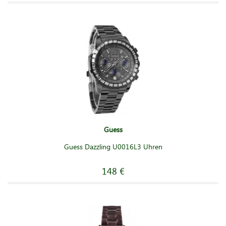
Guess
Guess Dazzling U0016L3 Uhren
148 €