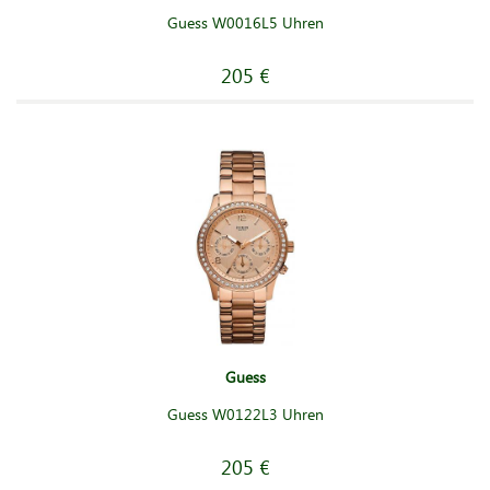
Guess W0016L5 Uhren
205 €
Guess
Guess W0122L3 Uhren
205 €