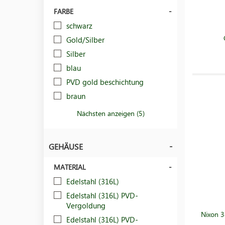
FARBE
schwarz
Gold/Silber
Silber
blau
PVD gold beschichtung
braun
Nächsten anzeigen (5)
GEHÄUSE
MATERIAL
Edelstahl (316L)
Edelstahl (316L) PVD-
Vergoldung
Nixon 3
Edelstahl (316L) PVD-