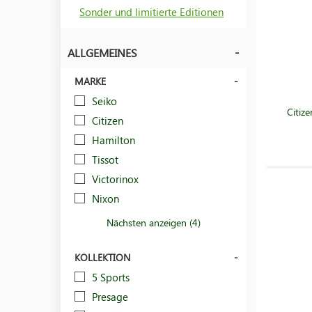
Sonder und limitierte Editionen
ALLGEMEINES
MARKE
Seiko
Citiz
Citizen
Hamilton
Tissot
Victorinox
Nixon
Nächsten anzeigen (4)
KOLLEKTION
5 Sports
Presage