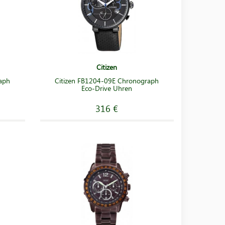
Citizen
aph
Citizen FB1204-09E Chronograph
Eco-Drive Uhren
316 €