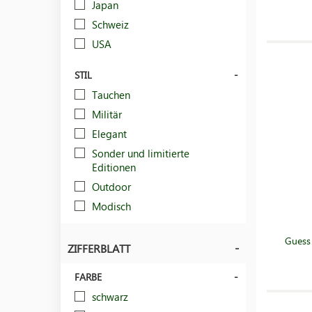
Japan
Schweiz
USA
STIL
Tauchen
Militär
Elegant
Sonder und limitierte
Editionen
Outdoor
Modisch
Guess
ZIFFERBLATT
FARBE
schwarz