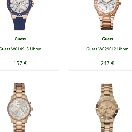
Guess
Guess
Guess W0149L5 Uhren
Guess W0290L2 Uhren
157 €
247 €