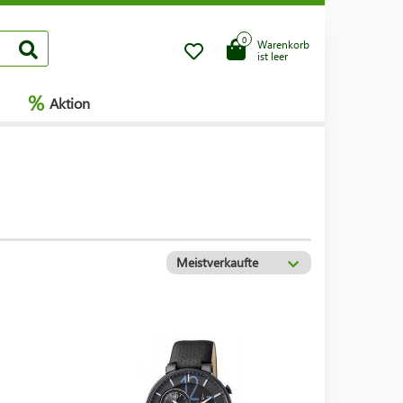
0
Warenkorb
ist leer
%
Aktion