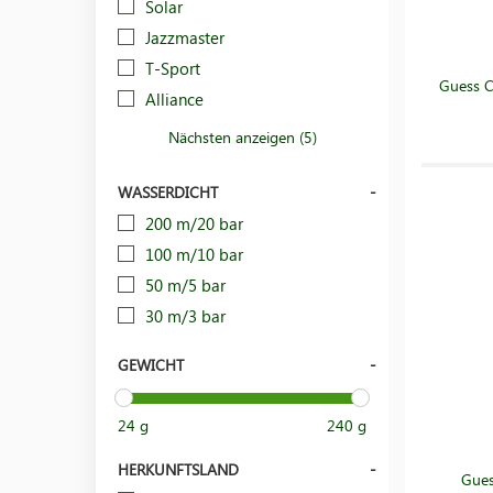
Solar
Jazzmaster
T-Sport
Guess 
Alliance
Nächsten anzeigen (5)
WASSERDICHT
200 m/20 bar
100 m/10 bar
50 m/5 bar
30 m/3 bar
GEWICHT
24 g
240 g
HERKUNFTSLAND
Gues