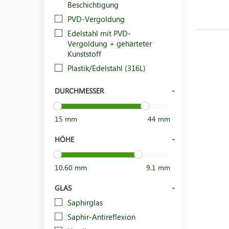
Beschichtigung
PVD-Vergoldung
Edelstahl mit PVD-
Vergoldung + gehärteter
Kunststoff
Plastik/Edelstahl (316L)
DURCHMESSER
15 mm
44 mm
HÖHE
10,60 mm
9.1 mm
GLAS
Saphirglas
Saphir-Antireflexion