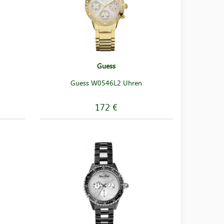
Guess
Guess W0546L2 Uhren
172 €