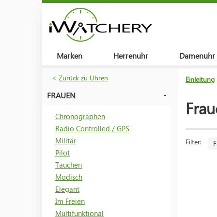
Marken
Herrenuhr
Damenuhr
<
Zurück zu Uhren
Einleitung
FRAUEN
Frau
Chronographen
Radio Controlled / GPS
Militär
Filter:
F
Pilot
Tauchen
Modisch
Elegant
Im Freien
Multifunktional