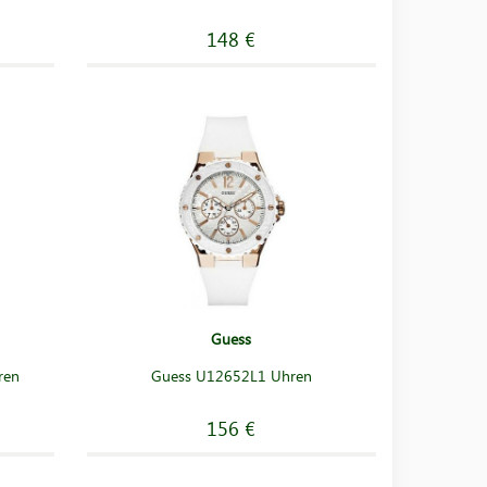
148 €
Guess
ren
Guess U12652L1 Uhren
156 €