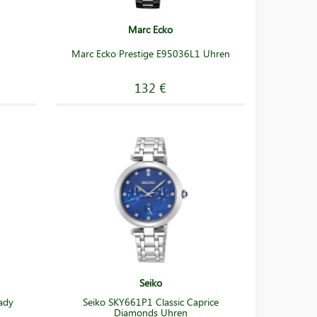
Marc Ecko
Marc Ecko Prestige E95036L1 Uhren
132 €
Seiko
ady
Seiko SKY661P1 Classic Caprice
Diamonds Uhren