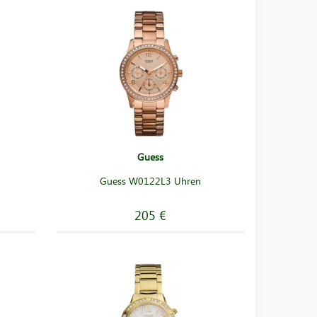
Guess
Guess W0122L3 Uhren
205 €