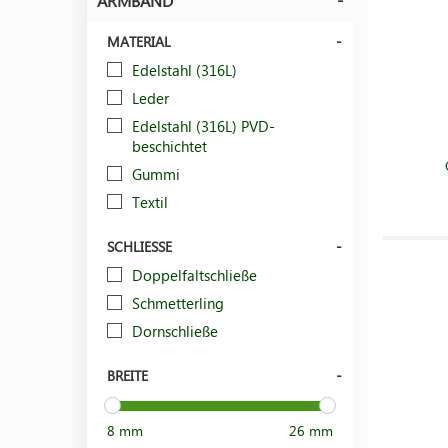
ARMBAND
MATERIAL
Edelstahl (316L)
Leder
Edelstahl (316L) PVD-
beschichtet
Gummi
Textil
SCHLIESSE
Doppelfaltschließe
Schmetterling
Dornschließe
BREITE
8 mm
26 mm