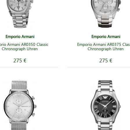
Emporio Armani
Emporio Armani
rio Armani AR0350 Classic
Emporio Armani AR0375 Clas
Chronograph Uhren
Chronograph Uhren
275 €
275 €