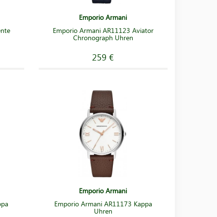
Emporio Armani
ente
Emporio Armani AR11123 Aviator
Chronograph Uhren
259 €
Emporio Armani
ppa
Emporio Armani AR11173 Kappa
Uhren