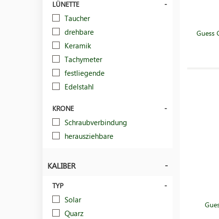
LÜNETTE
Taucher
drehbare
Guess 
Keramik
Tachymeter
festliegende
Edelstahl
KRONE
Schraubverbindung
herausziehbare
KALIBER
TYP
Solar
Gue
Quarz