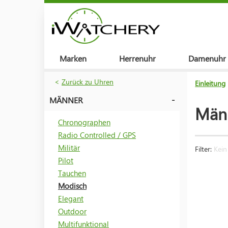
Marken
Herrenuhr
Damenuhr
<
Zurück zu Uhren
Einleitung
MÄNNER
Männ
Chronographen
Radio Controlled / GPS
Militär
Filter:
Kein 
Pilot
Tauchen
Modisch
Elegant
Outdoor
Multifunktional