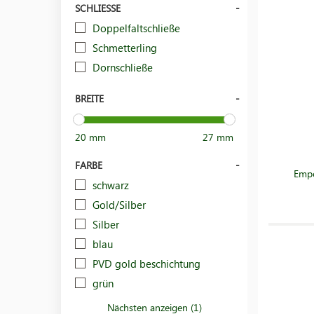
SCHLIESSE
Doppelfaltschließe
Schmetterling
Dornschließe
BREITE
20 mm
27 mm
FARBE
Empo
schwarz
Gold/Silber
Silber
blau
PVD gold beschichtung
grün
Nächsten anzeigen (1)