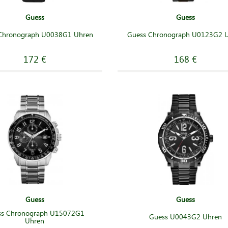
Guess
Guess
Chronograph U0038G1 Uhren
Guess Chronograph U0123G2 
172 €
168 €
Guess
Guess
ss Chronograph U15072G1
Guess U0043G2 Uhren
Uhren