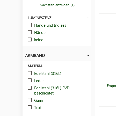
Nächsten anzeigen (1)
LUMINESZENZ
Hände und Indizes
Hände
keine
ARMBAND
MATERIAL
Edelstahl (316L)
Leder
Empo
Edelstahl (316L) PVD-
beschichtet
Gummi
Textil