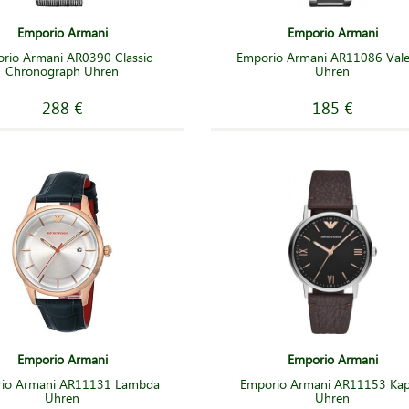
Emporio Armani
Emporio Armani
rio Armani AR0390 Classic
Emporio Armani AR11086 Val
Chronograph Uhren
Uhren
288 €
185 €
Emporio Armani
Emporio Armani
io Armani AR11131 Lambda
Emporio Armani AR11153 Ka
Uhren
Uhren