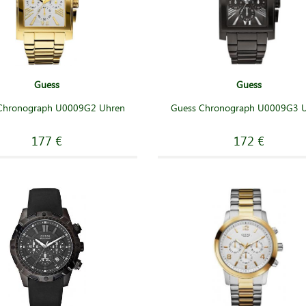
Guess
Guess
Chronograph U0009G2 Uhren
Guess Chronograph U0009G3 
177 €
172 €