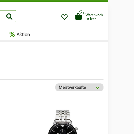
0
Warenkorb
ist leer
%
Aktion