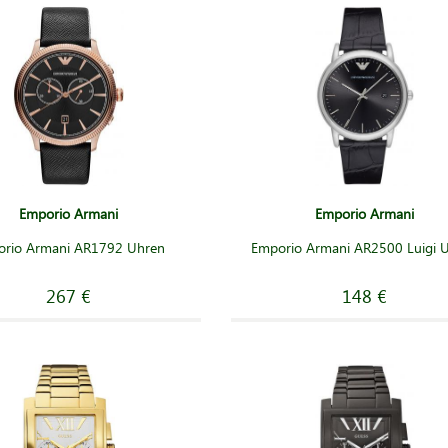
Emporio Armani
Emporio Armani
rio Armani AR1792 Uhren
Emporio Armani AR2500 Luigi 
267 €
148 €