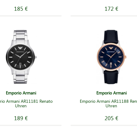
185 €
172 €
Emporio Armani
Emporio Armani
rio Armani AR11181 Renato
Emporio Armani AR11188 Ren
Uhren
Uhren
189 €
205 €