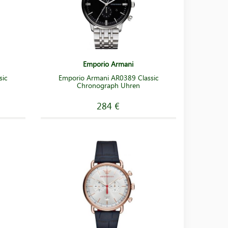
Emporio Armani
sic
Emporio Armani AR0389 Classic
Chronograph Uhren
284 €