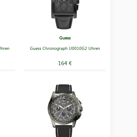
Guess
Uhren
Guess Chronograph U0010G2 Uhren
164 €