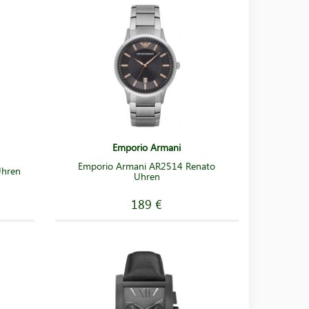
Emporio Armani
Emporio Armani AR2514 Renato
Uhren
Uhren
189 €