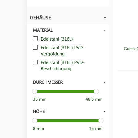
GEHÄUSE
MATERIAL
Edelstahl (316L)
Edelstahl (316L) PVD-
Guess 
Vergoldung
Edelstahl (316L) PVD-
Beschichtigung
DURCHMESSER
35 mm
48.5 mm
HÖHE
8 mm
15 mm