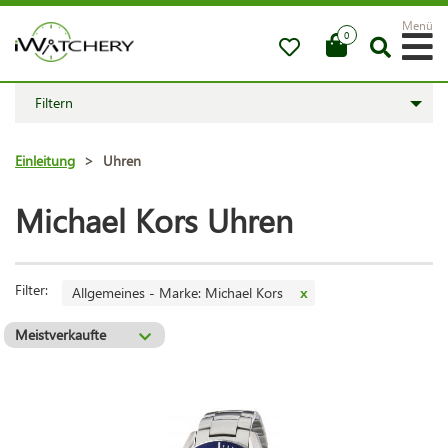
Menü
0
Filtern
Einleitung
>
Uhren
Michael Kors Uhren
Filter:
Allgemeines - Marke: Michael Kors
x