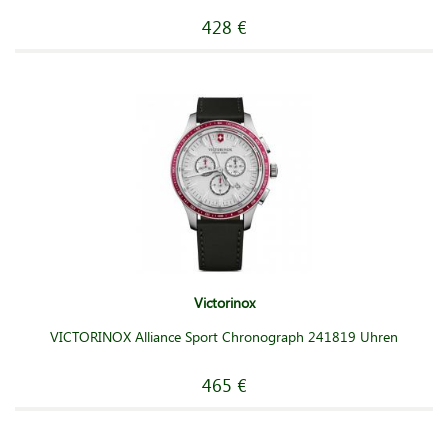
428 €
Victorinox
VICTORINOX Alliance Sport Chronograph 241819 Uhren
465 €