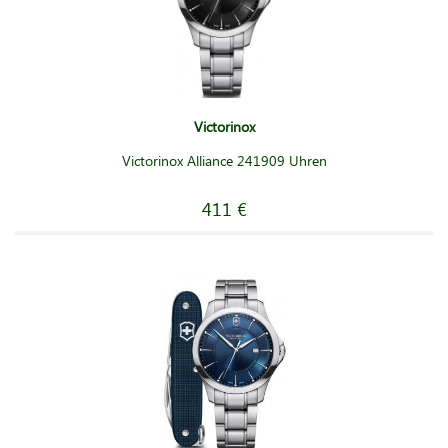
Victorinox
Victorinox Alliance 241909 Uhren
411 €