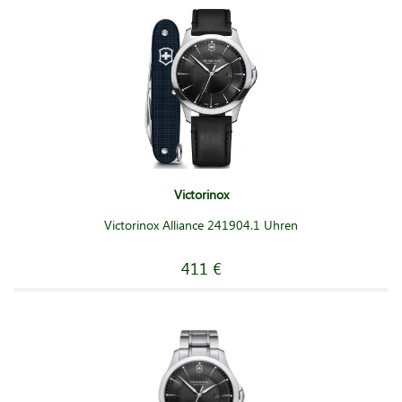
Victorinox
Victorinox Alliance 241904.1 Uhren
411 €