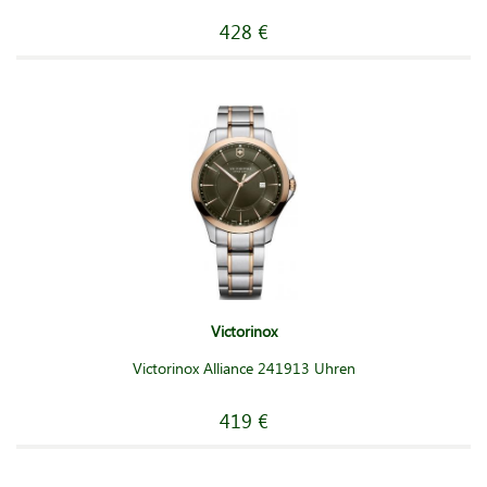
428 €
Victorinox
Victorinox Alliance 241913 Uhren
419 €