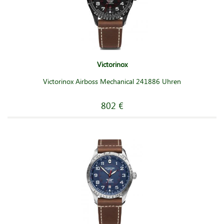
Victorinox
Victorinox Airboss Mechanical 241886 Uhren
802 €