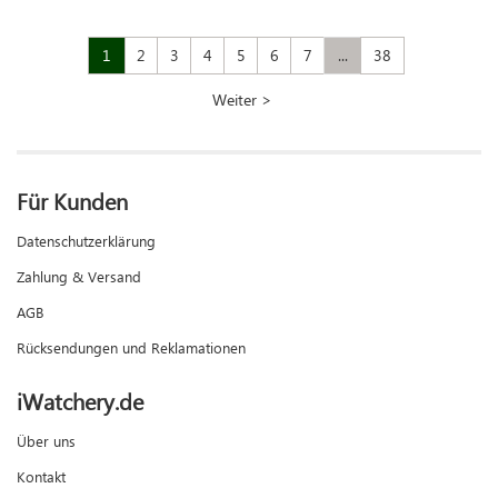
1
2
3
4
5
6
7
...
38
Weiter >
Für Kunden
Datenschutzerklärung
Zahlung & Versand
AGB
Rücksendungen und Reklamationen
iWatchery.de
Über uns
Kontakt