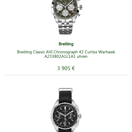
Breitling
Breitling Classic AVI Chronograph 42 Curtiss Warhawk
A233802A1L1A1 uhren
3 905 €