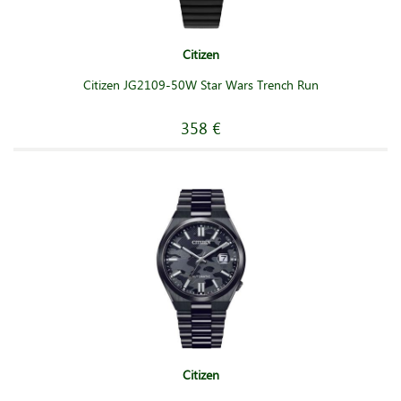
Citizen
Citizen JG2109-50W Star Wars Trench Run
358 €
Citizen