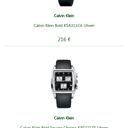
Calvin Klein
Calvin Klein Bold K5A311C6 Uhren
216 €
Calvin Klein
Calvin Klein Bold Square Chrono K3027175 Uhren