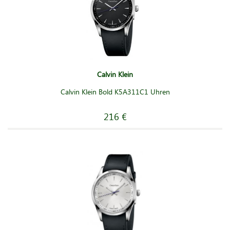
Calvin Klein
Calvin Klein Bold K5A311C1 Uhren
216 €