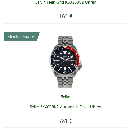
Calvin Klein Grid K8323302 Uhren
164 €
Meistverkaufte
Seiko
Seiko SKX009K2 Automatic Diver Uhren
781 €