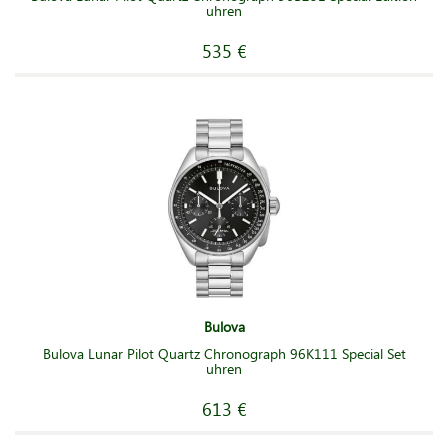
uhren
535 €
Bulova
Bulova Lunar Pilot Quartz Chronograph 96K111 Special Set
uhren
613 €