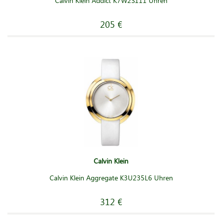
Calvin Klein Addict K7W2S111 Uhren
205 €
Calvin Klein
Calvin Klein Aggregate K3U235L6 Uhren
312 €