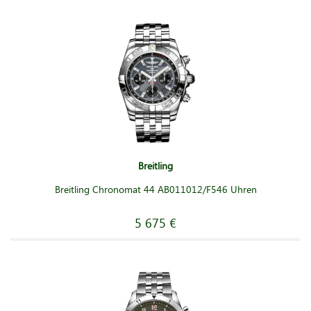
Breitling
Breitling Chronomat 44 AB011012/F546 Uhren
5 675 €