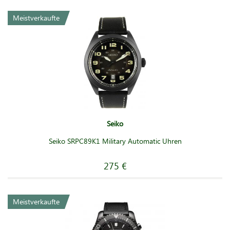
Meistverkaufte
Seiko
Seiko SRPC89K1 Military Automatic Uhren
275 €
Meistverkaufte