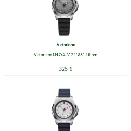
Victorinox
Victorinox I.N.O.X. V 241881 Uhren
325 €