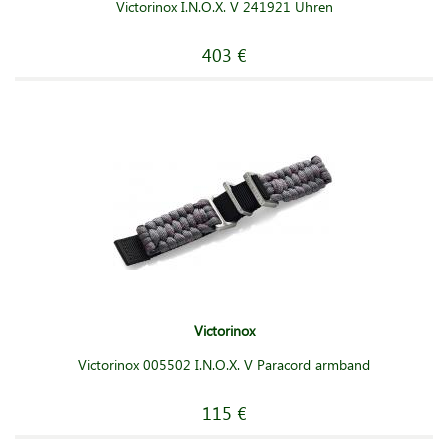
Victorinox I.N.O.X. V 241921 Uhren
403 €
Victorinox
Victorinox 005502 I.N.O.X. V Paracord armband
115 €