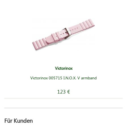
Victorinox
Victorinox 005715 I.N.O.X. V armband
123 €
Für Kunden