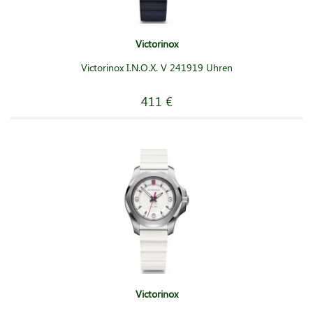
Victorinox
Victorinox I.N.O.X. V 241919 Uhren
411 €
Victorinox