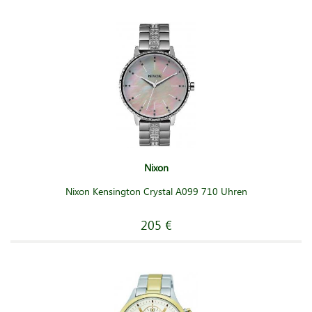
Nixon
Nixon Kensington Crystal A099 710 Uhren
205 €