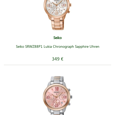
Seiko
Seiko SRWZ88P1 Lukia Chronograph Sapphire Uhren
349 €