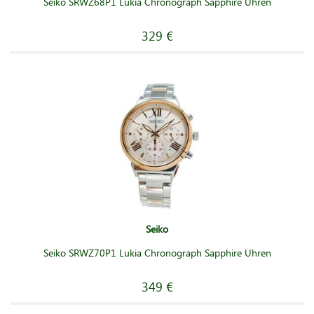
Seiko SRWZ68P1 Lukia Chronograph Sapphire Uhren
329 €
Seiko
Seiko SRWZ70P1 Lukia Chronograph Sapphire Uhren
349 €