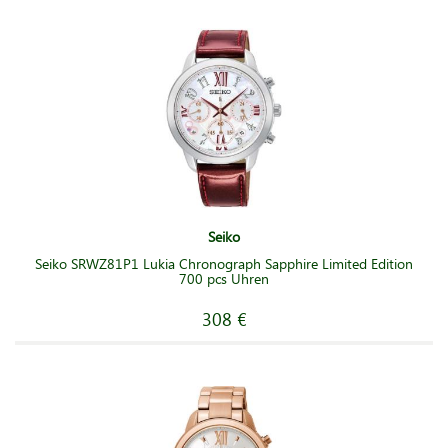
Seiko
Seiko SRWZ81P1 Lukia Chronograph Sapphire Limited Edition
700 pcs Uhren
308 €