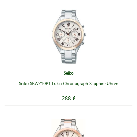
Seiko
Seiko SRWZ10P1 Lukia Chronograph Sapphire Uhren
288 €