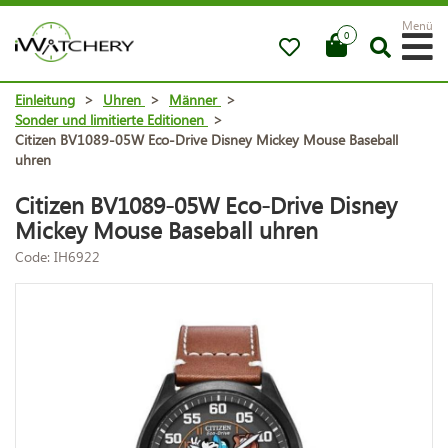
Menü
0
Einleitung
>
Uhren
>
Männer
>
Sonder und limitierte Editionen
>
Citizen BV1089-05W Eco-Drive Disney Mickey Mouse Baseball
uhren
Citizen BV1089-05W Eco-Drive Disney
Mickey Mouse Baseball uhren
Code: IH6922