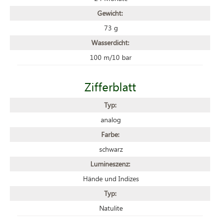
Gewicht:
73 g
Wasserdicht:
100 m/10 bar
Zifferblatt
Typ:
analog
Farbe:
schwarz
Lumineszenz:
Hände und Indizes
Typ:
Natulite