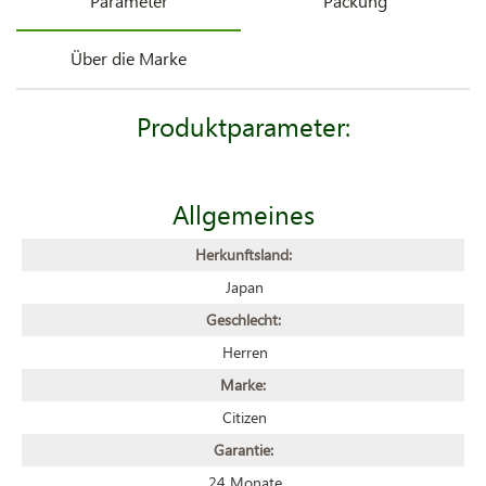
Parameter
Packung
Über die Marke
Produktparameter:
Allgemeines
Herkunftsland:
Japan
Geschlecht:
Herren
Marke:
Citizen
Garantie:
24 Monate