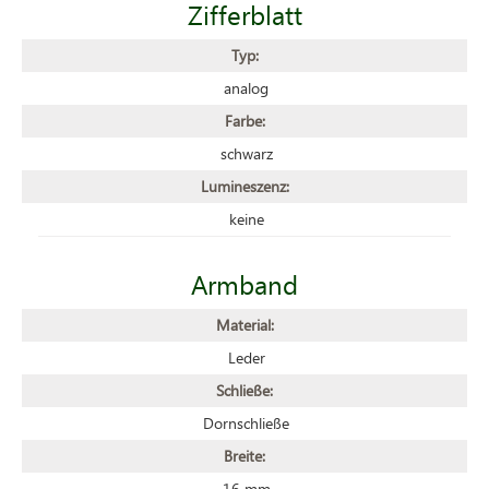
Zifferblatt
Typ:
analog
Farbe:
schwarz
Lumineszenz:
keine
Armband
Material:
Leder
Schließe:
Dornschließe
Breite:
16 mm