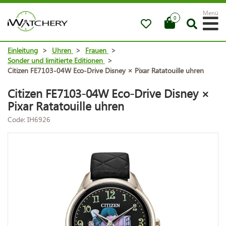
Menü
0
Einleitung
>
Uhren
>
Frauen
>
Sonder und limitierte Editionen
>
Citizen FE7103-04W Eco-Drive Disney × Pixar Ratatouille uhren
Citizen FE7103-04W Eco-Drive Disney ×
Pixar Ratatouille uhren
Code: IH6926