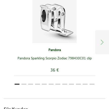
Pandora
Pandora Sparkling Scorpio Zodiac 798430C01 clip
36 €
Für Kunden