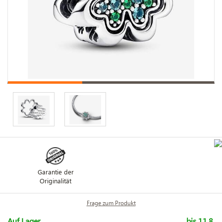
Garantie der
Originalität
Frage zum Produkt
Auf Lager
bis 11.8.