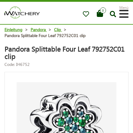
Menü
0
Einleitung
>
Pandora
>
Clip
>
Pandora Splittable Four Leaf 792752C01 clip
Pandora Splittable Four Leaf 792752C01
clip
Code: IH6752