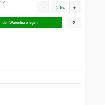
1 €
Stk.
In den Warenkorb legen