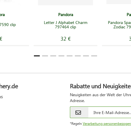
ora
Pandora
Pa
Letter J Alphabet Charm
Pandora Spar
7590 clip
797464 clip
Zodiac 79
€
32 €
hery.de
Rabatte und Neuigkeite
Neuigkeiten aus der Welt der Uhre
ns
Adresse.
*Regeln
Verarbeitung personenbezogen