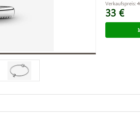
Verkaufspreis:
4
33 €