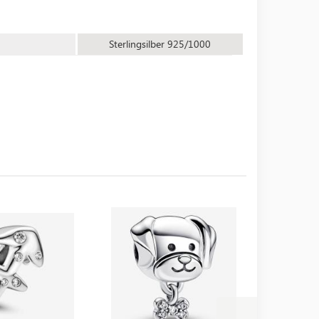
Sterlingsilber 925/1000