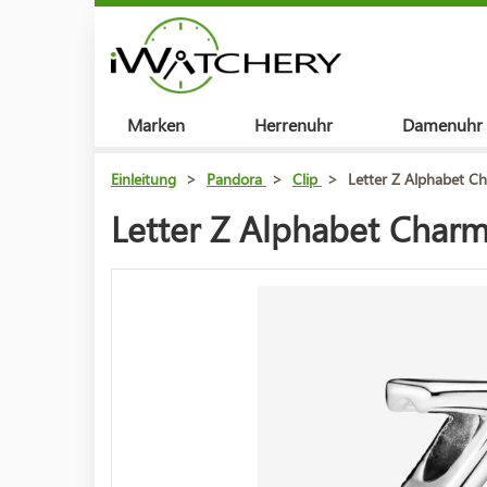
Marken
Herrenuhr
Damenuhr
Einleitung
>
Pandora
>
Clip
>
Letter Z Alphabet C
Letter Z Alphabet Charm