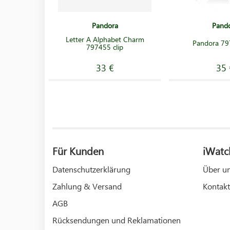
Pandora
Pand
Letter A Alphabet Charm
Pandora 79
797455 clip
33 €
35 
Für Kunden
iWatc
Datenschutzerklärung
Über u
Zahlung & Versand
Kontakt
AGB
Rücksendungen und Reklamationen