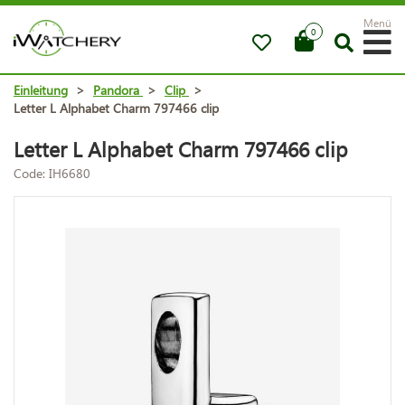
Menü
0
Einleitung
>
Pandora
>
Clip
>
Letter L Alphabet Charm 797466 clip
Letter L Alphabet Charm 797466 clip
Code: IH6680