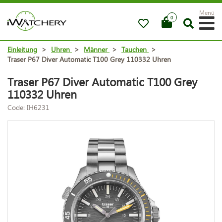
Menü
0
Einleitung
>
Uhren
>
Männer
>
Tauchen
>
Traser P67 Diver Automatic T100 Grey 110332 Uhren
Traser P67 Diver Automatic T100 Grey
110332 Uhren
Code: IH6231