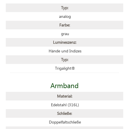
Typ:
analog
Farbe:
grau
Lumineszenz:
Hände und Indizes
Typ:
Trigalight®
Armband
Material:
Edelstahl (316L)
Schließe:
Doppelfaltschließe