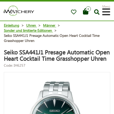
Menü
0
Einleitung
>
Uhren
>
Männer
>
Sonder und limitierte Editionen
>
Seiko SSA441J1 Presage Automatic Open Heart Cocktail Time
Grasshopper Uhren
Seiko SSA441J1 Presage Automatic Open
Heart Cocktail Time Grasshopper Uhren
Code: IH6257