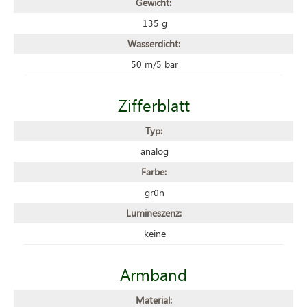
Gewicht:
135 g
Wasserdicht:
50 m/5 bar
Zifferblatt
Typ:
analog
Farbe:
grün
Lumineszenz:
keine
Armband
Material: