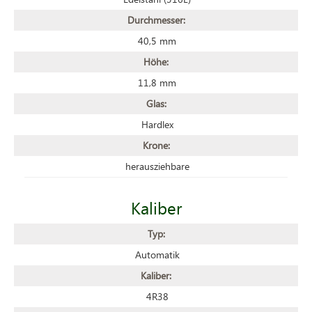
Durchmesser:
40,5 mm
Höhe:
11,8 mm
Glas:
Hardlex
Krone:
herausziehbare
Kaliber
Typ:
Automatik
Kaliber:
4R38