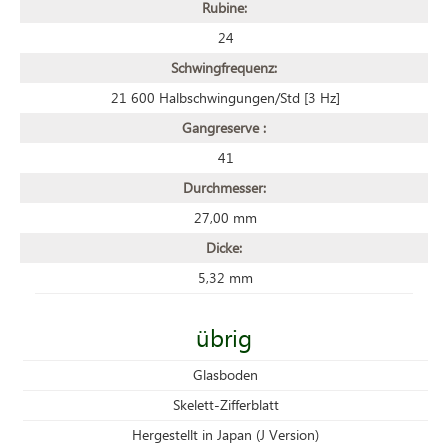
Rubine:
24
Schwingfrequenz:
21 600 Halbschwingungen/Std [3 Hz]
Gangreserve :
41
Durchmesser:
27,00 mm
Dicke:
5,32 mm
übrig
Glasboden
Skelett-Zifferblatt
Hergestellt in Japan (J Version)