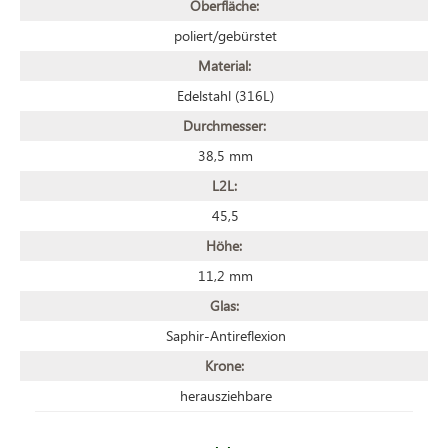
Oberfläche:
poliert/gebürstet
Material:
Edelstahl (316L)
Durchmesser:
38,5 mm
L2L:
45,5
Höhe:
11,2 mm
Glas:
Saphir-Antireflexion
Krone:
herausziehbare