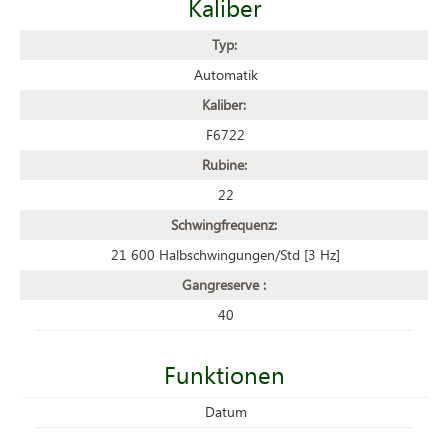
Kaliber
Typ:
Automatik
Kaliber:
F6722
Rubine:
22
Schwingfrequenz:
21 600 Halbschwingungen/Std [3 Hz]
Gangreserve :
40
Funktionen
Datum