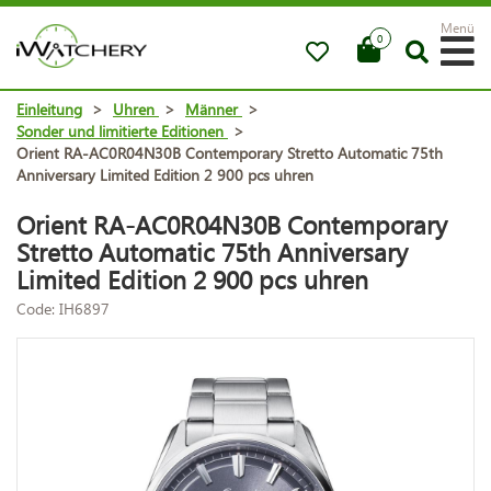
Menü
0
Einleitung
>
Uhren
>
Männer
>
Sonder und limitierte Editionen
>
Orient RA-AC0R04N30B Contemporary Stretto Automatic 75th
Anniversary Limited Edition 2 900 pcs uhren
Orient RA-AC0R04N30B Contemporary
Stretto Automatic 75th Anniversary
Limited Edition 2 900 pcs uhren
Code: IH6897