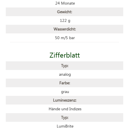
24 Monate
Gewicht:
122 g
Wasserdicht:
50 m/5 bar
Zifferblatt
Typ:
analog
Farbe:
grau
Lumineszenz:
Hände und Indizes
Typ:
LumiBrite