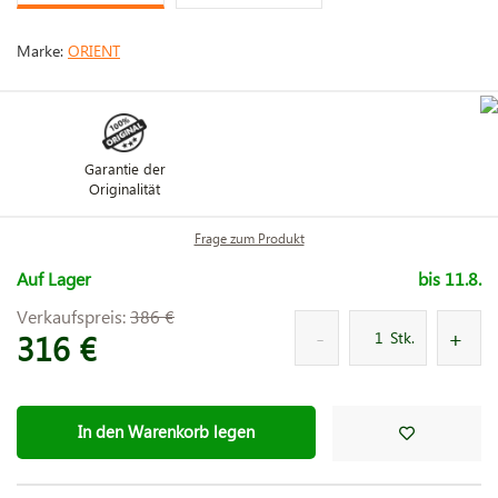
Marke:
ORIENT
Garantie der
Originalität
Frage zum Produkt
Auf Lager
bis 11.8.
Verkaufspreis:
386 €
316 €
Stk.
In den Warenkorb legen