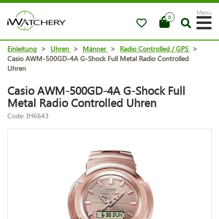
Menü
0
Einleitung
>
Uhren
>
Männer
>
Radio Controlled / GPS
>
Casio AWM-500GD-4A G-Shock Full Metal Radio Controlled
Uhren
Casio AWM-500GD-4A G-Shock Full
Metal Radio Controlled Uhren
Code: IH6643