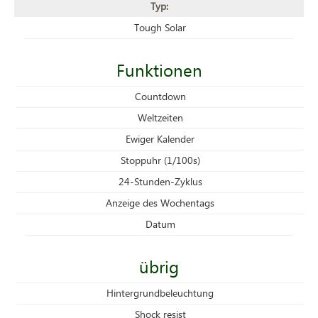
Typ:
Tough Solar
Funktionen
Countdown
Weltzeiten
Ewiger Kalender
Stoppuhr (1/100s)
24-Stunden-Zyklus
Anzeige des Wochentags
Datum
übrig
Hintergrundbeleuchtung
Shock resist