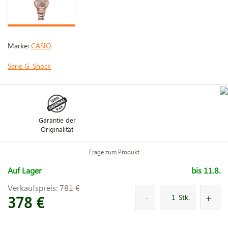
Marke:
CASIO
Serie G-Shock
Garantie der
Originalität
Frage zum Produkt
Auf Lager
bis 11.8.
Verkaufspreis:
781 €
378 €
Stk.