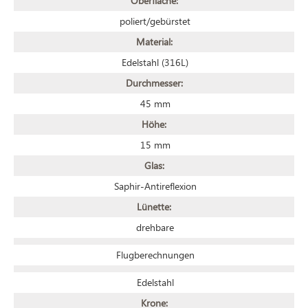
Oberfläche:
poliert/gebürstet
Material:
Edelstahl (316L)
Durchmesser:
45 mm
Höhe:
15 mm
Glas:
Saphir-Antireflexion
Lünette:
drehbare
Flugberechnungen
Edelstahl
Krone: