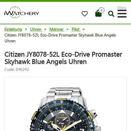
Menü
0
Einleitung
>
Uhren
>
Männer
>
Pilot
>
Citizen JY8078-52L Eco-Drive Promaster Skyhawk Blue Angels
Uhren
Citizen JY8078-52L Eco-Drive Promaster
Skyhawk Blue Angels Uhren
Code: IH6242