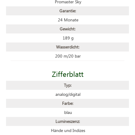
Promaster Sky
Garantie:
24 Monate
Gewicht:
189 g
Wasserdicht:
200 m/20 bar
Zifferblatt
Typ:
analog/digital
Farbe:
blau
Lumineszenz:
Hände und Indizes