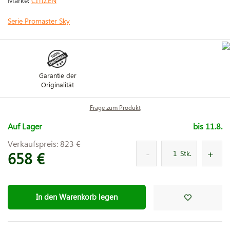
Marke:
CITIZEN
Serie Promaster Sky
Garantie der
Originalität
Frage zum Produkt
Auf Lager
bis 11.8.
Verkaufspreis:
823 €
658 €
Stk.
In den Warenkorb legen