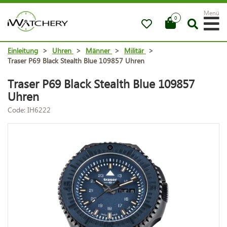
Menü
0
Einleitung
>
Uhren
>
Männer
>
Militär
>
Traser P69 Black Stealth Blue 109857 Uhren
Traser P69 Black Stealth Blue 109857
Uhren
Code: IH6222