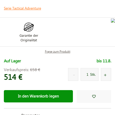
Serie Tactical Adventure
Garantie der
Originalität
Frage zum Produkt
Auf Lager
bis 11.8.
Verkaufspreis:
658 €
514 €
Stk.
In den Warenkorb legen