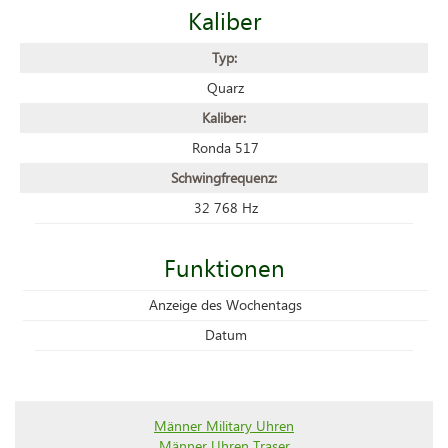
Kaliber
Typ:
Quarz
Kaliber:
Ronda 517
Schwingfrequenz:
32 768 Hz
Funktionen
Anzeige des Wochentags
Datum
Männer Military Uhren
Männer Uhren Traser