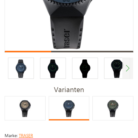
Varianten
Marke:
TRASER