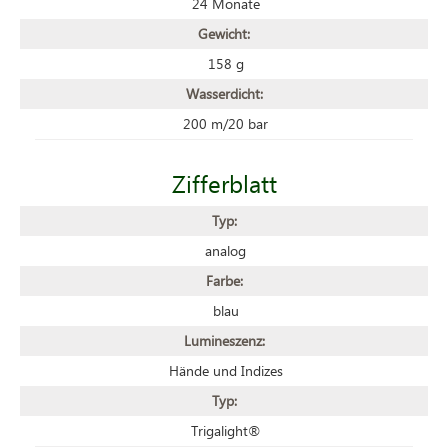
24 Monate
Gewicht:
158 g
Wasserdicht:
200 m/20 bar
Zifferblatt
Typ:
analog
Farbe:
blau
Lumineszenz:
Hände und Indizes
Typ:
Trigalight®