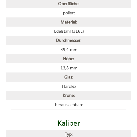
Oberfläche:
poliert
Material:
Edelstahl (316L)
Durchmesser:
39,4 mm
Höhe:
13,8 mm
Glas:
Hardlex
Krone:
herausziehbare
Kaliber
Typ: