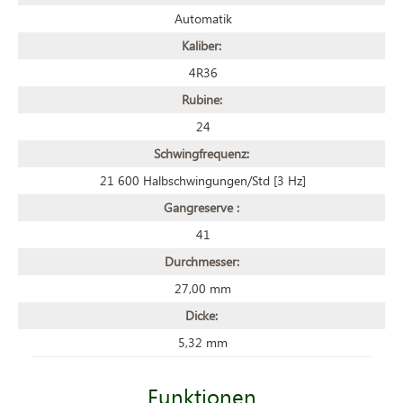
Automatik
Kaliber:
4R36
Rubine:
24
Schwingfrequenz:
21 600 Halbschwingungen/Std [3 Hz]
Gangreserve :
41
Durchmesser:
27,00 mm
Dicke:
5,32 mm
Funktionen