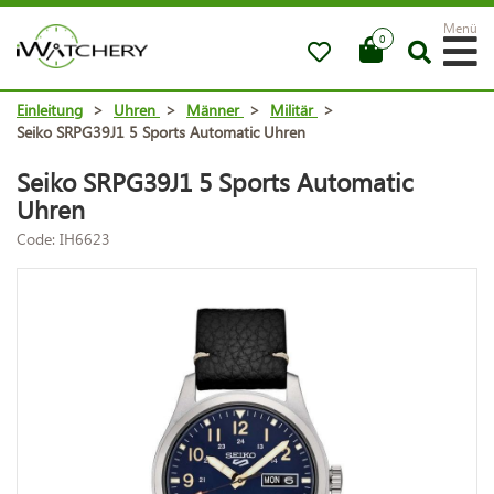
Menü
0
Einleitung
>
Uhren
>
Männer
>
Militär
>
Seiko SRPG39J1 5 Sports Automatic Uhren
Seiko SRPG39J1 5 Sports Automatic
Uhren
Code: IH6623