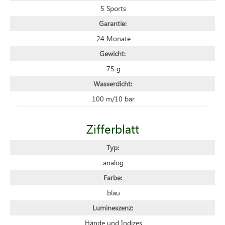
5 Sports
Garantie:
24 Monate
Gewicht:
75 g
Wasserdicht:
100 m/10 bar
Zifferblatt
Typ:
analog
Farbe:
blau
Lumineszenz:
Hände und Indizes