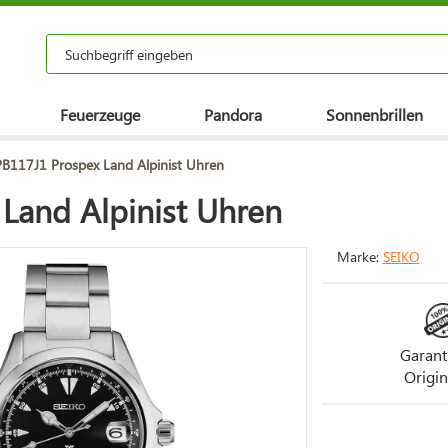
Feuerzeuge
Pandora
Sonnenbrillen
PB117J1 Prospex Land Alpinist Uhren
Land Alpinist Uhren
Marke:
SEIKO
Garant
Origin