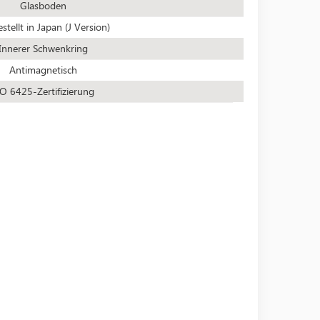
Glasboden
stellt in Japan (J Version)
Innerer Schwenkring
Antimagnetisch
SO 6425-Zertifizierung