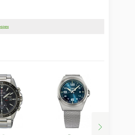
ospex