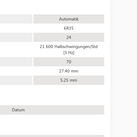
Automatik
6R35
24
21 600 Halbschwingungen/Std
[3 Hz]
70
27.40 mm
5.25 mm
Datum