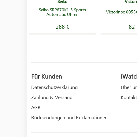
Seiko
Victor
Seiko SRP670K1 5 Sports
Victorinox 005
Automatic Uhren
288 €
82 
Für Kunden
iWatc
Datenschutzerklärung
Über u
Zahlung & Versand
Kontakt
AGB
Rücksendungen und Reklamationen