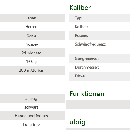
Kaliber
Japan
Typ:
Herren
Kaliber:
Seiko
Rubine:
Prospex
Schwingfrequenz:
24 Monate
Gangreserve :
165 g
Durchmesser:
200 m/20 bar
Dicke:
Funktionen
analog
schwarz
Hände und Indizes
übrig
LumiBrite