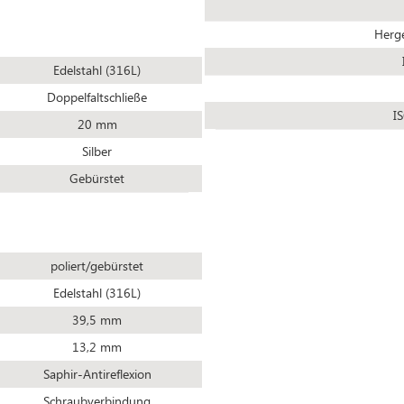
Herge
Edelstahl (316L)
Doppelfaltschließe
I
20 mm
Silber
Gebürstet
poliert/gebürstet
Edelstahl (316L)
39,5 mm
13,2 mm
Saphir-Antireflexion
Schraubverbindung