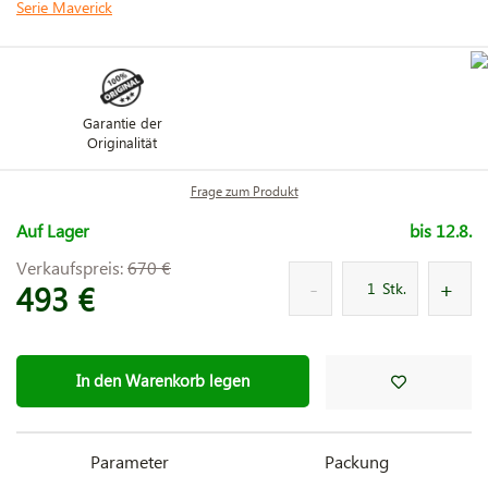
Serie Maverick
Garantie der
Originalität
Frage zum Produkt
Auf Lager
bis 12.8.
Verkaufspreis:
670 €
493 €
Stk.
In den Warenkorb legen
Parameter
Packung