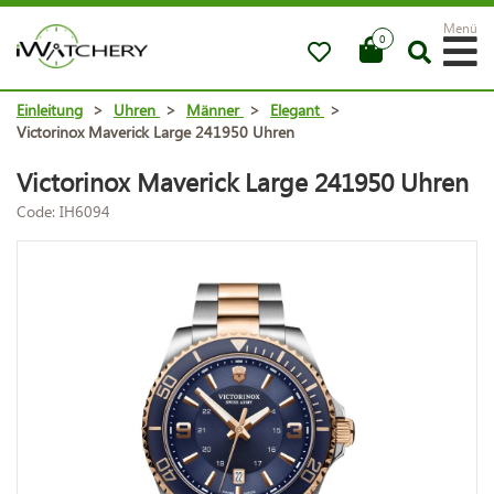
Menü
0
Einleitung
>
Uhren
>
Männer
>
Elegant
>
Victorinox Maverick Large 241950 Uhren
Victorinox Maverick Large 241950 Uhren
Code: IH6094