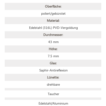
Oberfläche:
poliert/gebürstet
Material:
Edelstahl (316L) PVD-Vergoldung
Durchmesser:
43 mm
Höhe:
7.5 mm
Glas:
Saphir-Antireflexion
Lünette:
drehbare
Taucher
Edelstahl/Aluminium