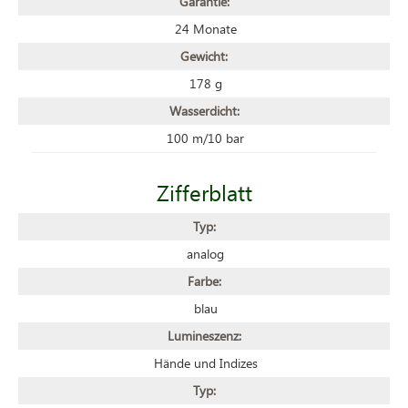
Garantie:
24 Monate
Gewicht:
178 g
Wasserdicht:
100 m/10 bar
Zifferblatt
Typ:
analog
Farbe:
blau
Lumineszenz:
Hände und Indizes
Typ: