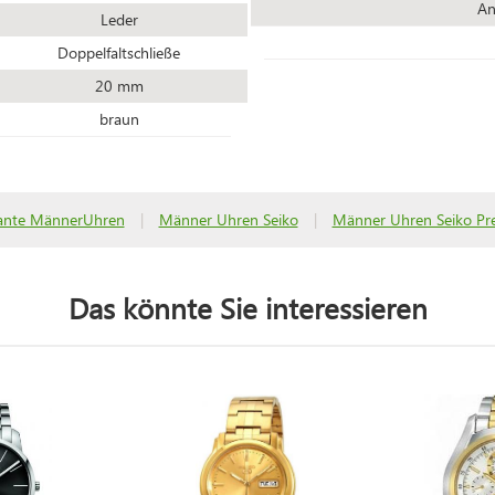
An
Leder
Doppelfaltschließe
20 mm
braun
ante MännerUhren
|
Männer Uhren Seiko
|
Männer Uhren Seiko Pr
Das könnte Sie interessieren