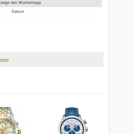
zeige des Wochentags
Datum
emier