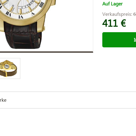
Auf Lager
Verkaufspreis:
6
411 €
rke