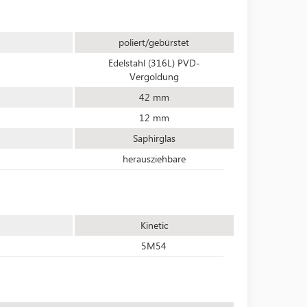
poliert/gebürstet
Edelstahl (316L) PVD-
Vergoldung
42 mm
12 mm
Saphirglas
herausziehbare
Kinetic
5M54