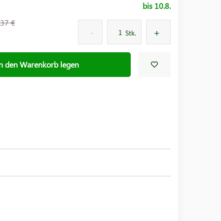
bis 10.8.
37 €
Stk.
In den Warenkorb legen