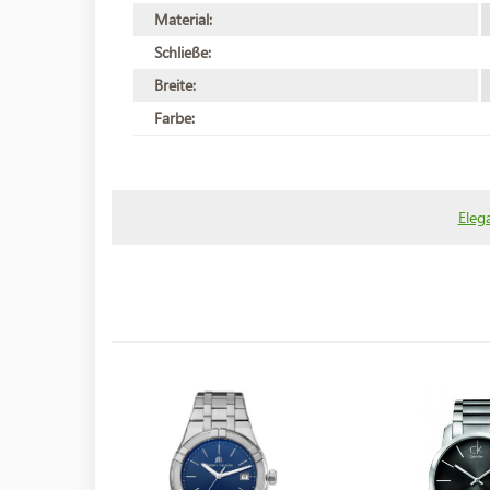
Material:
Schließe:
Breite:
Farbe:
Eleg