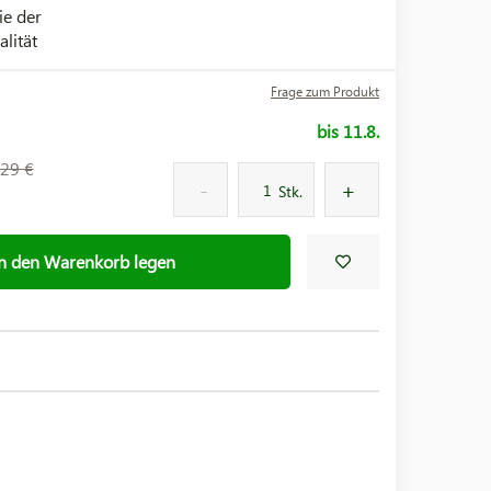
ie der
alität
Frage zum Produkt
bis 11.8.
29 €
Stk.
In den Warenkorb legen