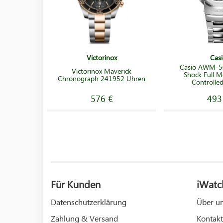
Victorinox
Casi
Casio AWM-5
Victorinox Maverick
Shock Full M
Chronograph 241952 Uhren
Controlle
576 €
493
Für Kunden
iWatc
Datenschutzerklärung
Über u
Zahlung & Versand
Kontakt