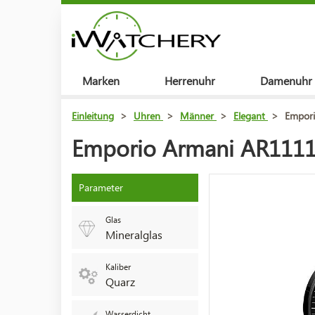
Marken
Herrenuhr
Damenuhr
Einleitung
>
Uhren
>
Männer
>
Elegant
>
Empori
Emporio Armani AR1111
Parameter
Glas
Mineralglas
Kaliber
Quarz
Wasserdicht