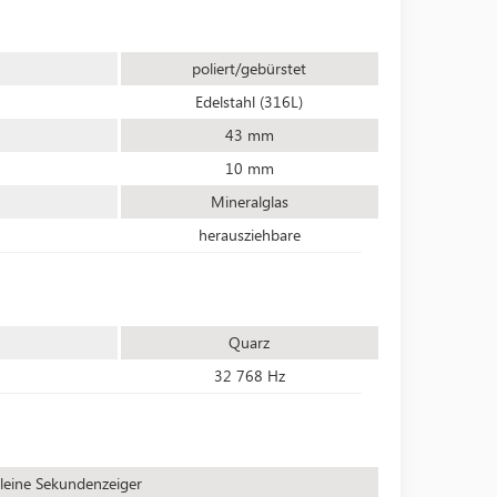
poliert/gebürstet
Edelstahl (316L)
43 mm
10 mm
Mineralglas
herausziehbare
Quarz
32 768 Hz
leine Sekundenzeiger