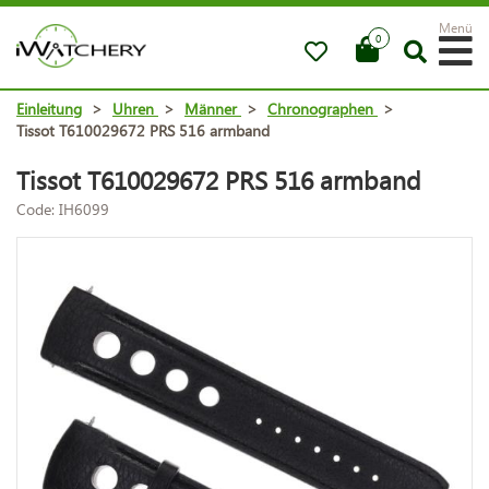
Menü
0
Einleitung
>
Uhren
>
Männer
>
Chronographen
>
Tissot T610029672 PRS 516 armband
Tissot T610029672 PRS 516 armband
Code: IH6099