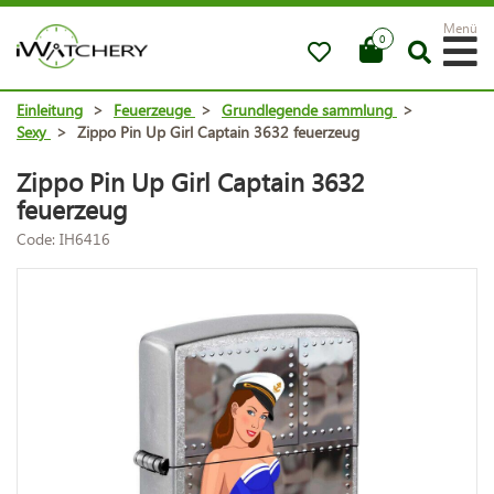
Menü
0
Einleitung
>
Feuerzeuge
>
Grundlegende sammlung
>
Sexy
>
Zippo Pin Up Girl Captain 3632 feuerzeug
Zippo Pin Up Girl Captain 3632
feuerzeug
Code: IH6416