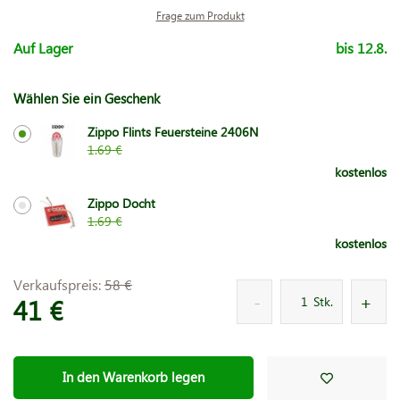
Frage zum Produkt
Auf Lager
bis 12.8.
Wählen Sie ein Geschenk
Zippo Flints Feuersteine 2406N
1.69 €
kostenlos
Zippo Docht
1.69 €
kostenlos
Verkaufspreis:
58 €
41 €
Stk.
In den Warenkorb legen