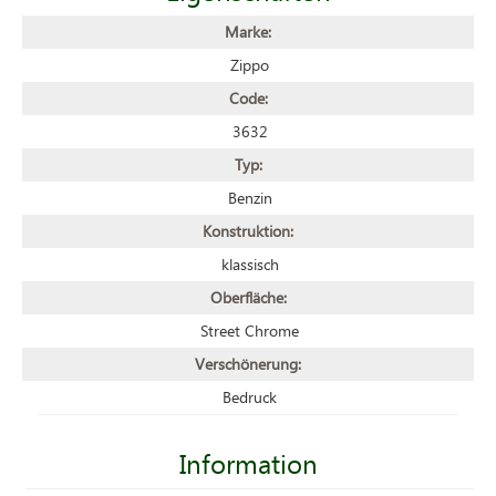
Marke:
Zippo
Code:
3632
Typ:
Benzin
Konstruktion:
klassisch
Oberfläche:
Street Chrome
Verschönerung:
Bedruck
Information