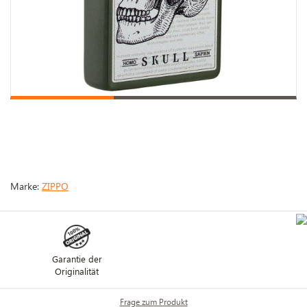
Marke:
ZIPPO
Garantie der
Originalität
Frage zum Produkt