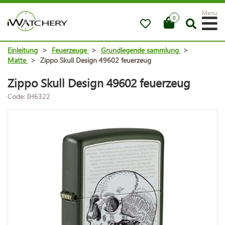
Menü
0
Einleitung
>
Feuerzeuge
>
Grundlegende sammlung
>
Matte
>
Zippo Skull Design 49602 feuerzeug
Zippo Skull Design 49602 feuerzeug
Code: IH6322