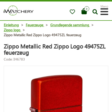
Menü
0
Einleitung
>
Feuerzeuge
>
Grundlegende sammlung
>
Zippo logo
>
Zippo Metallic Red Zippo Logo 49475ZL feuerzeug
Zippo Metallic Red Zippo Logo 49475ZL
feuerzeug
Code: IH6783