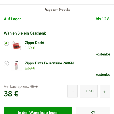
Frage zum Produkt
Auf Lager
bis 12.8.
Wählen Sie ein Geschenk
Zippo Docht
1.69 €
kostenlos
Zippo Flints Feuersteine 2406N
1.69 €
kostenlos
Verkaufspreis:
48 €
38 €
Stk.
In den Warenkorb legen