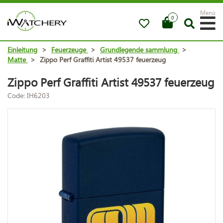
Menü
0
Einleitung
>
Feuerzeuge
>
Grundlegende sammlung
>
Matte
>
Zippo Perf Graffiti Artist 49537 feuerzeug
Zippo Perf Graffiti Artist 49537 feuerzeug
Code: IH6203