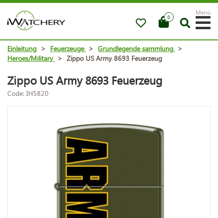
Menü
0
Einleitung
>
Feuerzeuge
>
Grundlegende sammlung
>
Heroes/Military
>
Zippo US Army 8693 Feuerzeug
Zippo US Army 8693 Feuerzeug
Code: IH5820