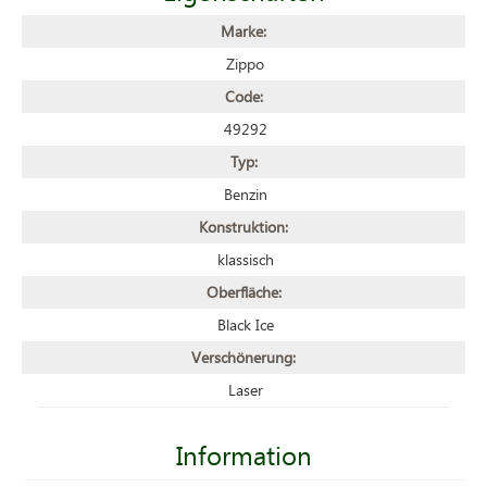
Marke:
Zippo
Code:
49292
Typ:
Benzin
Konstruktion:
klassisch
Oberfläche:
Black Ice
Verschönerung:
Laser
Information