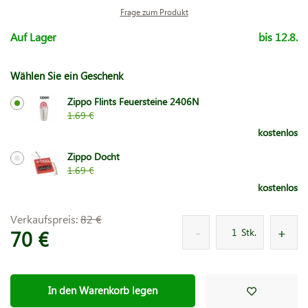
Frage zum Produkt
Auf Lager
bis 12.8.
Wählen Sie ein Geschenk
Zippo Flints Feuersteine 2406N
1.69 €
kostenlos
Zippo Docht
1.69 €
kostenlos
Verkaufspreis:
82 €
70 €
Stk.
In den Warenkorb legen