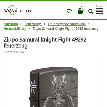
Menü
0
Einleitung
>
Feuerzeuge
>
Grundlegende sammlung
>
Heroes/Military
>
Zippo Samurai Knight Fight 49292 feuerzeug
Zippo Samurai Knight Fight 49292
feuerzeug
Code: IH6156