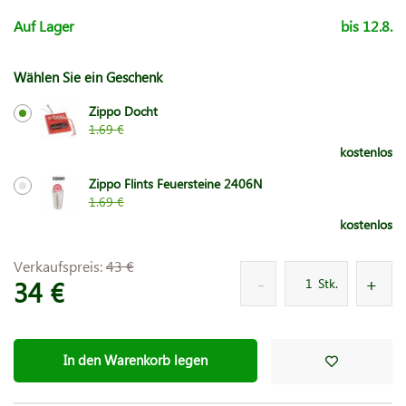
Auf Lager
bis 12.8.
Wählen Sie ein Geschenk
Zippo Docht
1.69 €
kostenlos
Zippo Flints Feuersteine 2406N
1.69 €
kostenlos
Verkaufspreis:
43 €
34 €
Stk.
In den Warenkorb legen