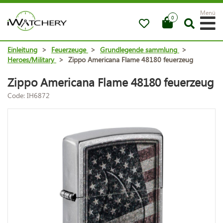
Menü
0
Einleitung
>
Feuerzeuge
>
Grundlegende sammlung
>
Heroes/Military
>
Zippo Americana Flame 48180 feuerzeug
Zippo Americana Flame 48180 feuerzeug
Code: IH6872