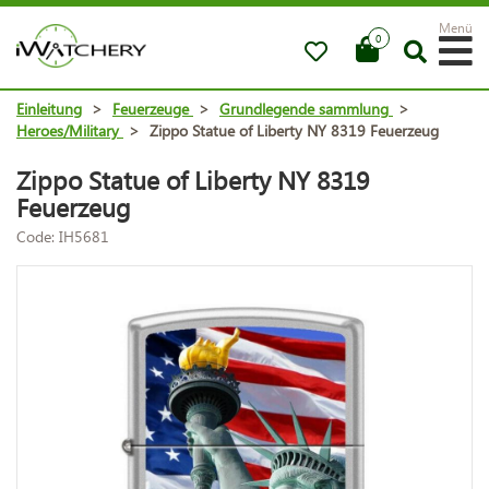
Menü
0
Einleitung
>
Feuerzeuge
>
Grundlegende sammlung
>
Heroes/Military
>
Zippo Statue of Liberty NY 8319 Feuerzeug
Zippo Statue of Liberty NY 8319
Feuerzeug
Code: IH5681