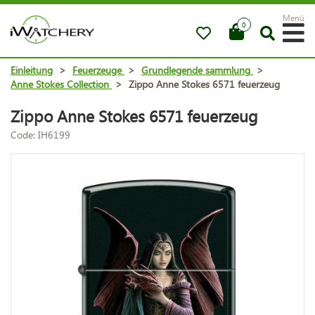
Menü
0
Einleitung
>
Feuerzeuge
>
Grundlegende sammlung
>
Anne Stokes Collection
>
Zippo Anne Stokes 6571 feuerzeug
Zippo Anne Stokes 6571 feuerzeug
Code: IH6199