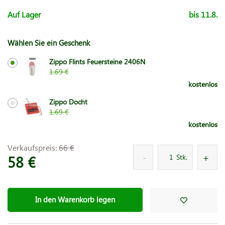
Auf Lager
bis 11.8.
Wählen Sie ein Geschenk
Zippo Flints Feuersteine 2406N
1.69 €
kostenlos
Zippo Docht
1.69 €
kostenlos
Verkaufspreis:
66 €
58 €
Stk.
In den Warenkorb legen