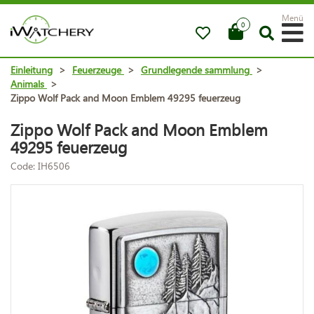
Menü
0
Einleitung
>
Feuerzeuge
>
Grundlegende sammlung
>
Animals
>
Zippo Wolf Pack and Moon Emblem 49295 feuerzeug
Zippo Wolf Pack and Moon Emblem
49295 feuerzeug
Code: IH6506