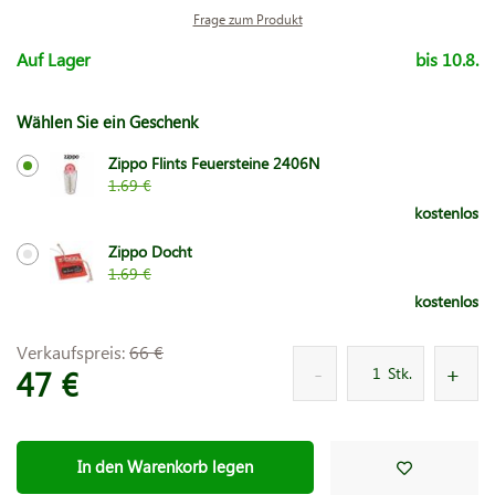
Frage zum Produkt
Auf Lager
bis 10.8.
Wählen Sie ein Geschenk
Zippo Flints Feuersteine 2406N
1.69 €
kostenlos
Zippo Docht
1.69 €
kostenlos
Verkaufspreis:
66 €
47 €
Stk.
In den Warenkorb legen