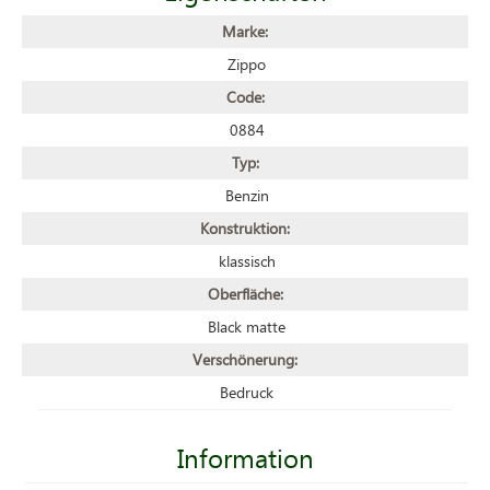
Marke:
Zippo
Code:
0884
Typ:
Benzin
Konstruktion:
klassisch
Oberfläche:
Black matte
Verschönerung:
Bedruck
Information