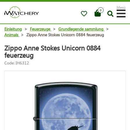
Menü
0
Einleitung
>
Feuerzeuge
>
Grundlegende sammlung
>
Animals
>
Zippo Anne Stokes Unicorn 0884 feuerzeug
Zippo Anne Stokes Unicorn 0884
feuerzeug
Code: IH6312