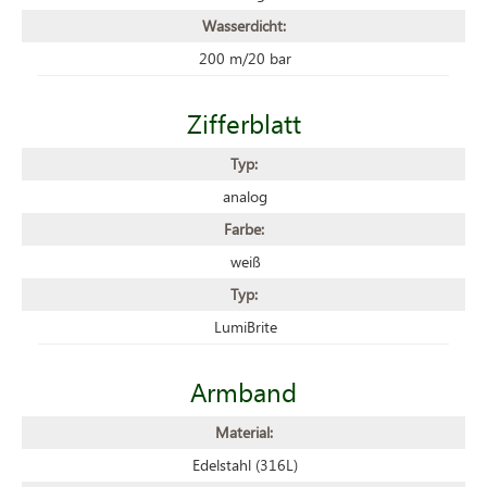
Wasserdicht:
200 m/20 bar
Zifferblatt
Typ:
analog
Farbe:
weiß
Typ:
LumiBrite
Armband
Material:
Edelstahl (316L)