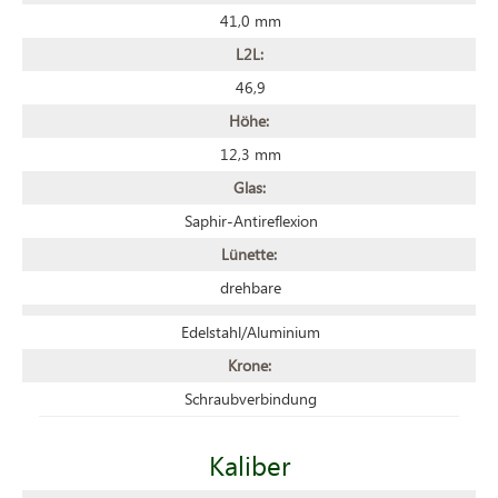
41,0 mm
L2L:
46,9
Höhe:
12,3 mm
Glas:
Saphir-Antireflexion
Lünette:
drehbare
Edelstahl/Aluminium
Krone:
Schraubverbindung
Kaliber