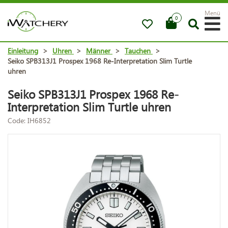
Menü
0
Einleitung
>
Uhren
>
Männer
>
Tauchen
>
Seiko SPB313J1 Prospex 1968 Re-Interpretation Slim Turtle
uhren
Seiko SPB313J1 Prospex 1968 Re-
Interpretation Slim Turtle uhren
Code: IH6852