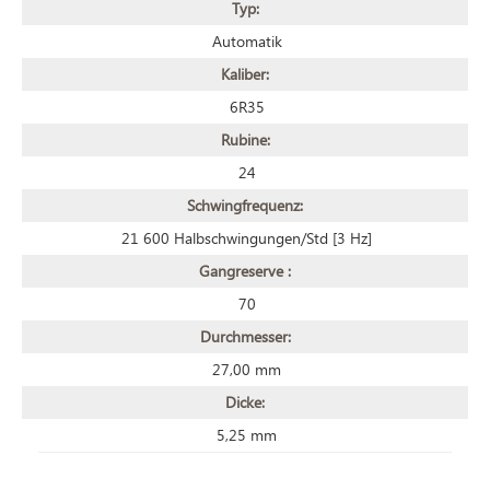
Typ:
Automatik
Kaliber:
6R35
Rubine:
24
Schwingfrequenz:
21 600 Halbschwingungen/Std [3 Hz]
Gangreserve :
70
Durchmesser:
27,00 mm
Dicke:
5,25 mm