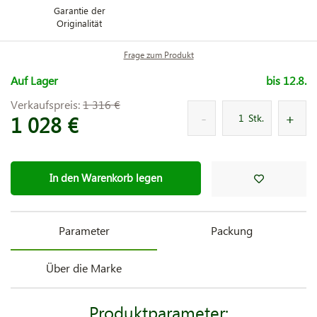
Garantie der
Originalität
Frage zum Produkt
Auf Lager
bis 12.8.
Verkaufspreis:
1 316 €
1 028 €
Stk.
In den Warenkorb legen
Parameter
Packung
Über die Marke
Produktparameter: