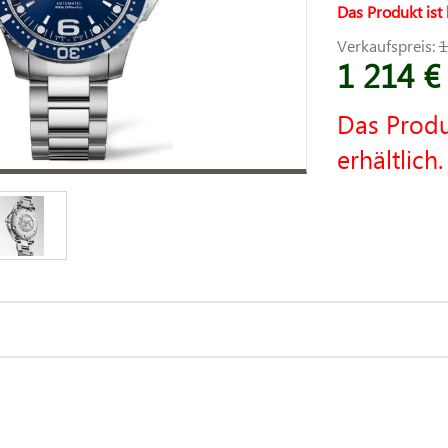
Das Produkt ist 
Verkaufspreis:
1
1 214 €
Das Produ
erhältlich.