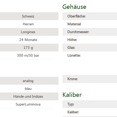
Gehäuse
Schweiz
Oberfläche:
Herren
Material:
Longines
Durchmesser:
24 Monate
Höhe:
173 g
Glas:
300 m/30 bar
Lünette:
Krone:
analog
blau
Kaliber
Hände und Indizes
SuperLuminova
Typ:
Kaliber: