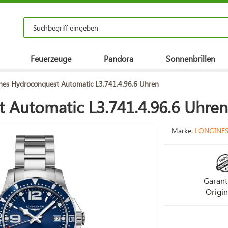
Feuerzeuge
Pandora
Sonnenbrillen
nes Hydroconquest Automatic L3.741.4.96.6 Uhren
 Automatic L3.741.4.96.6 Uhren
Marke:
LONGINE
Garant
Origin