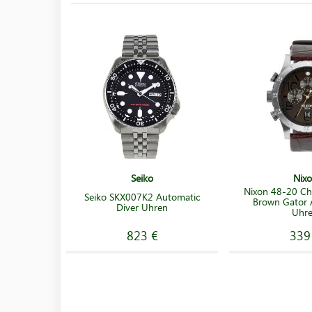
Seiko
Nix
Nixon 48-20 Ch
Seiko SKX007K2 Automatic
Brown Gator
Diver Uhren
Uhr
823 €
339