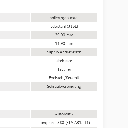
poliert/gebürstet
Edelstahl (316L)
39,00 mm
11,90 mm
Saphir-Antireflexion
drehbare
Taucher
Edelstahl/Keramik
Schraubverbindung
Automatik
Longines L888 (ETA A31.L11)