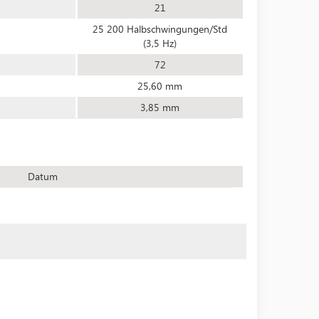
21
25 200 Halbschwingungen/Std
(3,5 Hz)
72
25,60 mm
3,85 mm
Datum