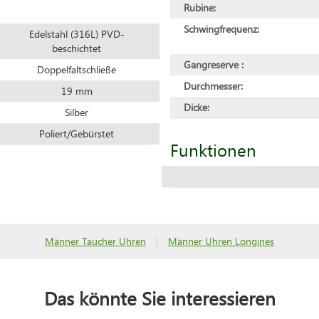
Rubine:
Schwingfrequenz:
Edelstahl (316L) PVD-
beschichtet
Gangreserve :
Doppelfaltschließe
Durchmesser:
19 mm
Dicke:
Silber
Poliert/Gebürstet
Funktionen
Männer Taucher Uhren
|
Männer Uhren Longines
Das könnte Sie interessieren