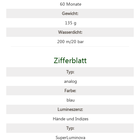
60 Monate
Gewicht:
135 g
Wasserdicht:
200 m/20 bar
Zifferblatt
Typ:
analog
Farbe:
blau
Lumineszenz:
Hände und Indizes
Typ:
SuperLuminova