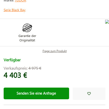
Marke:
TUDOR
Serie Black Bay
Garantie der
Originalität
Frage zum Produkt
Verfügbar
Verkaufspreis:
4 975 €
4 403 €
Senden Sie eine Anfrage