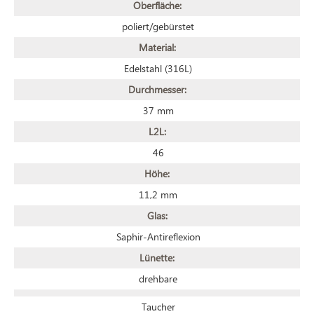
Oberfläche:
poliert/gebürstet
Material:
Edelstahl (316L)
Durchmesser:
37 mm
L2L:
46
Höhe:
11,2 mm
Glas:
Saphir-Antireflexion
Lünette:
drehbare
Taucher