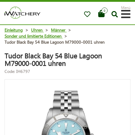
Menü
0
Einleitung
>
Uhren
>
Männer
>
Sonder und limitierte Editionen
>
Tudor Black Bay 54 Blue Lagoon M79000-0001 uhren
Tudor Black Bay 54 Blue Lagoon
M79000-0001 uhren
Code: IH6797