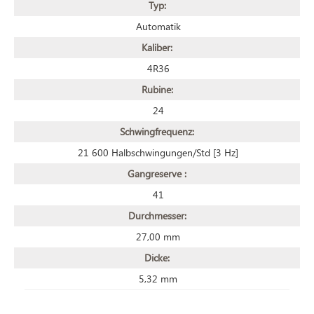
Typ:
Automatik
Kaliber:
4R36
Rubine:
24
Schwingfrequenz:
21 600 Halbschwingungen/Std [3 Hz]
Gangreserve :
41
Durchmesser:
27,00 mm
Dicke:
5,32 mm