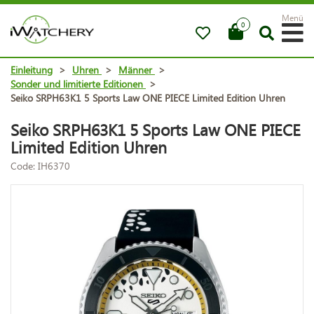
Menü
0
Einleitung
>
Uhren
>
Männer
>
Sonder und limitierte Editionen
>
Seiko SRPH63K1 5 Sports Law ONE PIECE Limited Edition Uhren
Seiko SRPH63K1 5 Sports Law ONE PIECE
Limited Edition Uhren
Code: IH6370