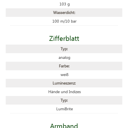
103 g
Wasserdicht:
100 m/10 bar
Zifferblatt
Typ:
analog
Farbe:
weiß
Lumineszenz:
Hände und Indizes
Typ:
LumiBrite
Armband