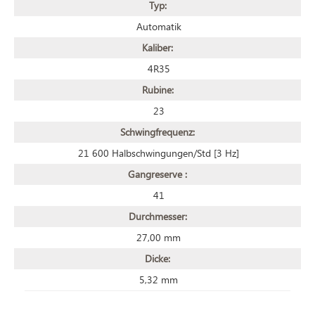
Typ:
Automatik
Kaliber:
4R35
Rubine:
23
Schwingfrequenz:
21 600 Halbschwingungen/Std [3 Hz]
Gangreserve :
41
Durchmesser:
27,00 mm
Dicke:
5,32 mm