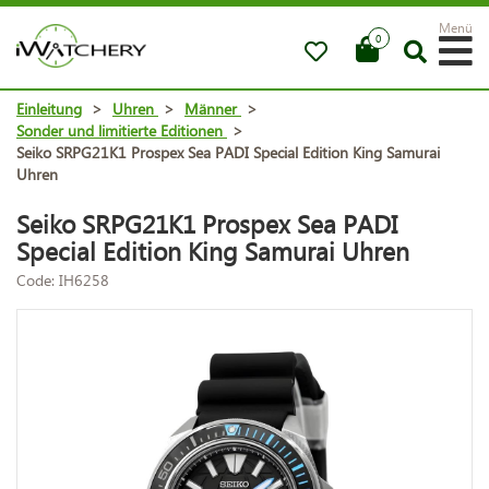
Menü
0
Einleitung
>
Uhren
>
Männer
>
Sonder und limitierte Editionen
>
Seiko SRPG21K1 Prospex Sea PADI Special Edition King Samurai
Uhren
Seiko SRPG21K1 Prospex Sea PADI
Special Edition King Samurai Uhren
Code: IH6258