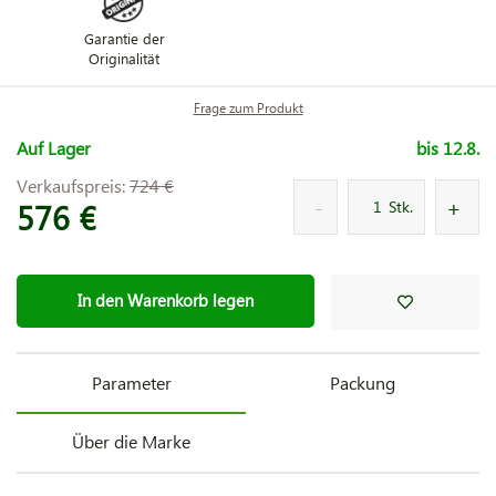
Garantie der
Originalität
Frage zum Produkt
Auf Lager
bis 12.8.
Verkaufspreis:
724 €
576 €
Stk.
In den Warenkorb legen
Parameter
Packung
Über die Marke