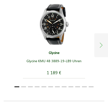
Glycine
Glycine KMU 48 3889-19-LB9 Uhren
1 189 €