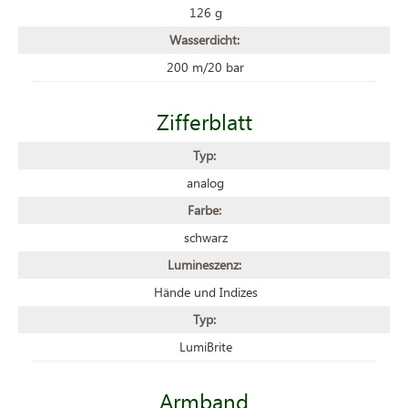
126 g
Wasserdicht:
200 m/20 bar
Zifferblatt
Typ:
analog
Farbe:
schwarz
Lumineszenz:
Hände und Indizes
Typ:
LumiBrite
Armband