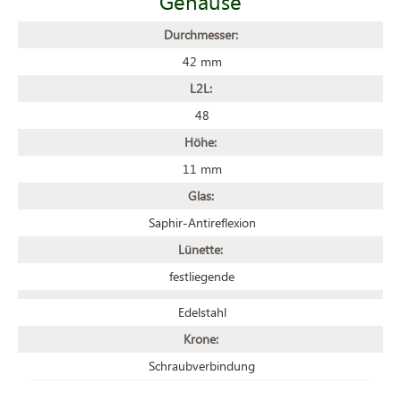
Gehäuse
Durchmesser:
42 mm
L2L:
48
Höhe:
11 mm
Glas:
Saphir-Antireflexion
Lünette:
festliegende
Edelstahl
Krone:
Schraubverbindung