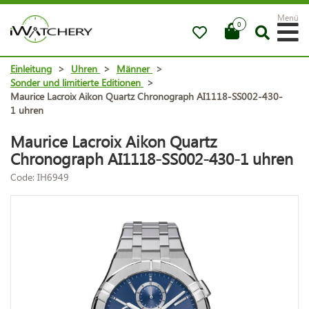
Menü
0
Einleitung
>
Uhren
>
Männer
>
Sonder und limitierte Editionen
>
Maurice Lacroix Aikon Quartz Chronograph AI1118-SS002-430-
1 uhren
Maurice Lacroix Aikon Quartz
Chronograph AI1118-SS002-430-1 uhren
Code: IH6949