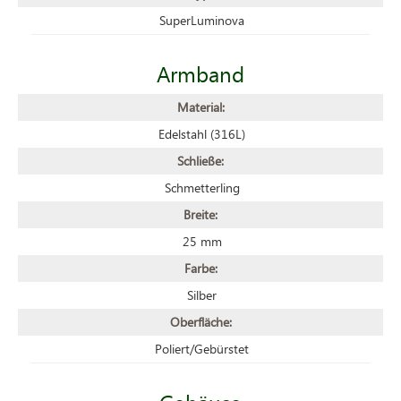
SuperLuminova
Armband
Material:
Edelstahl (316L)
Schließe:
Schmetterling
Breite:
25 mm
Farbe:
Silber
Oberfläche:
Poliert/Gebürstet