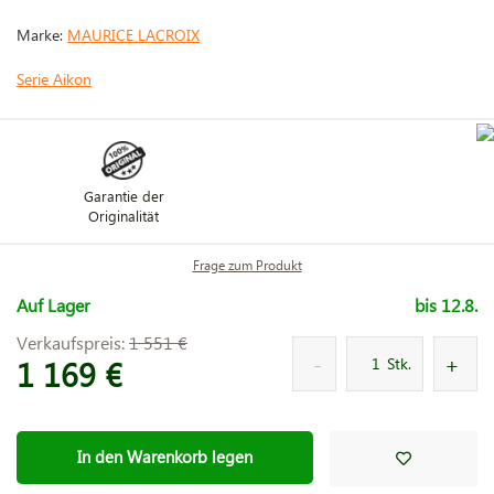
Marke:
MAURICE LACROIX
Serie Aikon
Garantie der
Originalität
Frage zum Produkt
Auf Lager
bis 12.8.
Verkaufspreis:
1 551 €
1 169 €
Stk.
In den Warenkorb legen