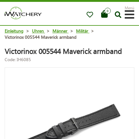
Menü
0
Einleitung
>
Uhren
>
Männer
>
Militär
>
Victorinox 005544 Maverick armband
Victorinox 005544 Maverick armband
Code: IH6085