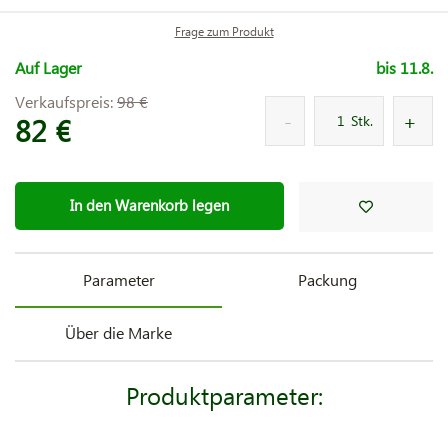
Frage zum Produkt
Auf Lager
bis 11.8.
Verkaufspreis:
98 €
82 €
Stk.
In den Warenkorb legen
Parameter
Packung
Über die Marke
Produktparameter: