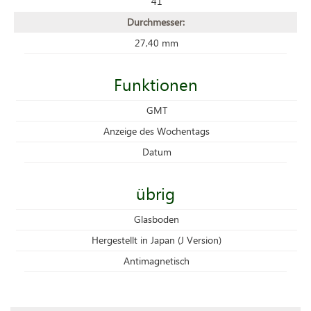
41
Durchmesser:
27,40 mm
Funktionen
GMT
Anzeige des Wochentags
Datum
übrig
Glasboden
Hergestellt in Japan (J Version)
Antimagnetisch