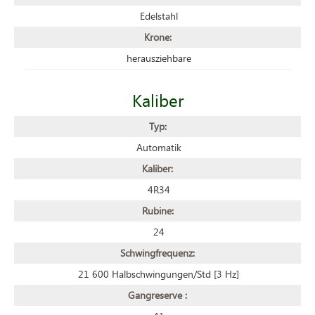
Edelstahl
Krone:
herausziehbare
Kaliber
Typ:
Automatik
Kaliber:
4R34
Rubine:
24
Schwingfrequenz:
21 600 Halbschwingungen/Std [3 Hz]
Gangreserve :