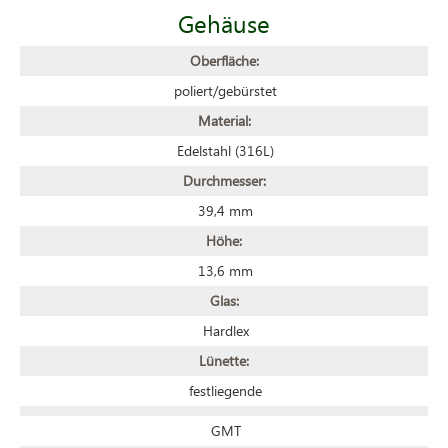
Gehäuse
Oberfläche:
poliert/gebürstet
Material:
Edelstahl (316L)
Durchmesser:
39,4 mm
Höhe:
13,6 mm
Glas:
Hardlex
Lünette:
festliegende
GMT