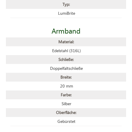
Typ:
LumiBrite
Armband
Material:
Edelstahl (316L)
Schließe:
Doppelfaltschließe
Breite:
20 mm
Farbe:
Silber
Oberfläche:
Gebürstet