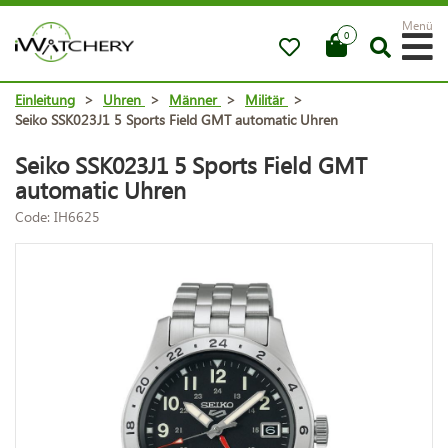
Menü
0
Einleitung
>
Uhren
>
Männer
>
Militär
>
Seiko SSK023J1 5 Sports Field GMT automatic Uhren
Seiko SSK023J1 5 Sports Field GMT
automatic Uhren
Code: IH6625