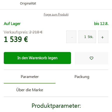
Originalität
Frage zum Produkt
Auf Lager
bis 12.8.
Verkaufspreis:
2 218 €
1 539 €
Stk.
In den Warenkorb legen
Parameter
Packung
Über die Marke
Produktparameter: