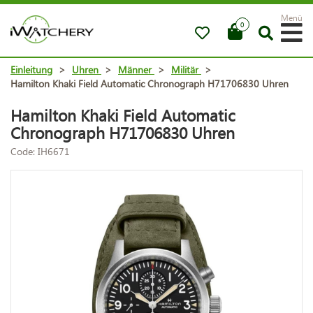
Menü
0
Einleitung
>
Uhren
>
Männer
>
Militär
>
Hamilton Khaki Field Automatic Chronograph H71706830 Uhren
Hamilton Khaki Field Automatic
Chronograph H71706830 Uhren
Code: IH6671