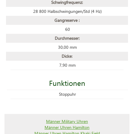
Schwingfrequenz:
28 800 Halbschwingungen/Std (4 Hz)
Gangreserve :
60
Durchmesser:
30,00 mm
Dicke:
7,90 mm
Funktionen
Stoppuhr
Männer Military Uhren
Männer Uhren Hamilton
Männer Uhren Hamilton Khaki Field