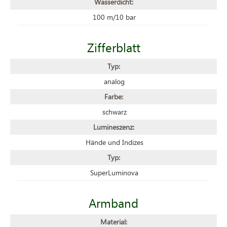
Wasserdicht:
100 m/10 bar
Zifferblatt
Typ:
analog
Farbe:
schwarz
Lumineszenz:
Hände und Indizes
Typ:
SuperLuminova
Armband
Material: