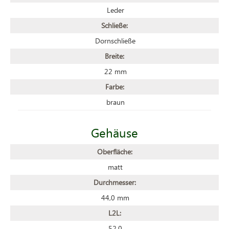
Leder
Schließe:
Dornschließe
Breite:
22 mm
Farbe:
braun
Gehäuse
Oberfläche:
matt
Durchmesser:
44,0 mm
L2L:
52,0