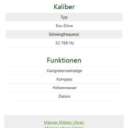
Kaliber
Typ:
Eco-Drive
Schwingfrequenz:
32 768 Hz
Funktionen
Gangreserveanzeige
Kompass
Höhenmesser
Datum
Männer Military Uhren
Männer Uhren Citizen