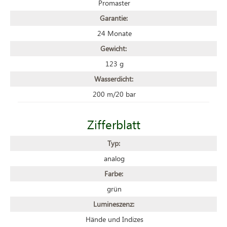
Promaster
Garantie:
24 Monate
Gewicht:
123 g
Wasserdicht:
200 m/20 bar
Zifferblatt
Typ:
analog
Farbe:
grün
Lumineszenz:
Hände und Indizes