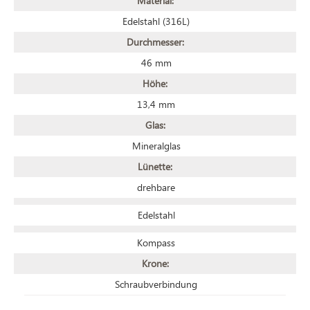
Material:
Edelstahl (316L)
Durchmesser:
46 mm
Höhe:
13,4 mm
Glas:
Mineralglas
Lünette:
drehbare
Edelstahl
Kompass
Krone:
Schraubverbindung