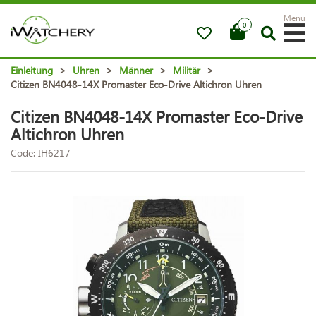
Menü
0
Einleitung
>
Uhren
>
Männer
>
Militär
>
Citizen BN4048-14X Promaster Eco-Drive Altichron Uhren
Citizen BN4048-14X Promaster Eco-Drive
Altichron Uhren
Code: IH6217