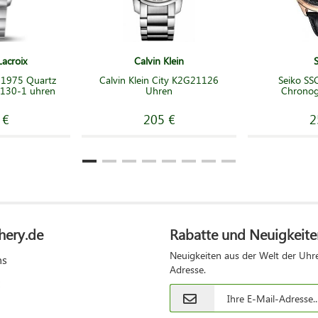
acroix
Calvin Klein
 1975 Quartz
Calvin Klein City K2G21126
Seiko SS
130-1 uhren
Uhren
Chronog
 €
205 €
2
hery.de
Rabatte und Neuigkeite
Neuigkeiten aus der Welt der Uhre
ns
Adresse.