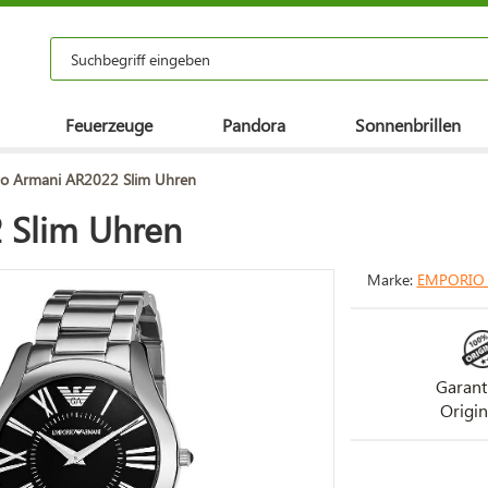
Feuerzeuge
Pandora
Sonnenbrillen
o Armani AR2022 Slim Uhren
 Slim Uhren
Marke:
EMPORIO
Garant
Origin