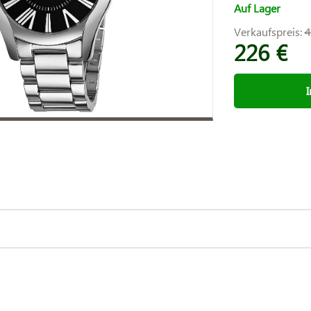
Auf Lager
Verkaufspreis:
4
226 €