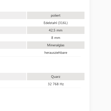
poliert
Edelstahl (316L)
42,5 mm
8 mm
Mineralglas
herausziehbare
Quarz
32 768 Hz