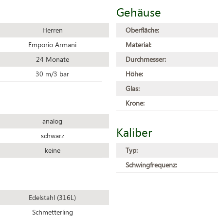
Gehäuse
Herren
Oberfläche:
Emporio Armani
Material:
24 Monate
Durchmesser:
30 m/3 bar
Höhe:
Glas:
Krone:
analog
Kaliber
schwarz
keine
Typ:
Schwingfrequenz:
Edelstahl (316L)
Schmetterling