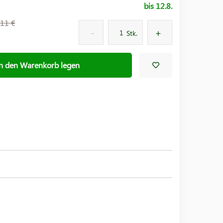
bis 12.8.
11 €
Stk.
In den Warenkorb legen