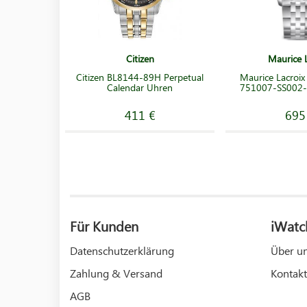
Citizen
Maurice L
Citizen BL8144-89H Perpetual
Maurice Lacroix
Calendar Uhren
751007-SS002-
411 €
695
Für Kunden
iWatc
Datenschutzerklärung
Über u
Zahlung & Versand
Kontakt
AGB