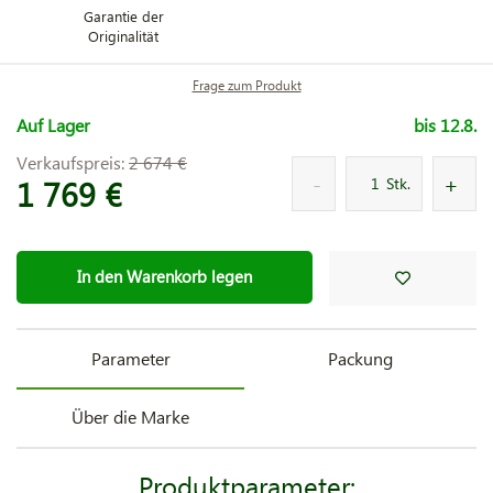
Garantie der
Originalität
Frage zum Produkt
Auf Lager
bis 12.8.
Verkaufspreis:
2 674 €
1 769 €
Stk.
In den Warenkorb legen
Parameter
Packung
Über die Marke
Produktparameter: