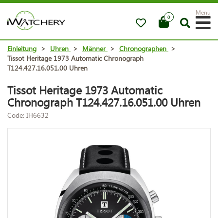
Menü
0
Einleitung
>
Uhren
>
Männer
>
Chronographen
>
Tissot Heritage 1973 Automatic Chronograph
T124.427.16.051.00 Uhren
Tissot Heritage 1973 Automatic
Chronograph T124.427.16.051.00 Uhren
Code: IH6632