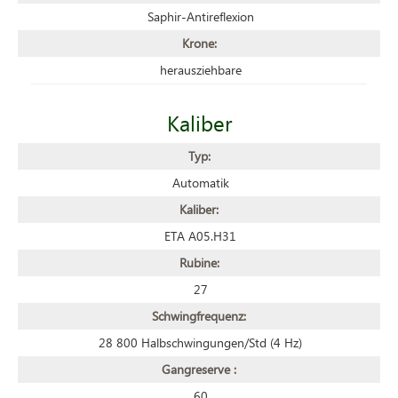
Saphir-Antireflexion
Krone:
herausziehbare
Kaliber
Typ:
Automatik
Kaliber:
ETA A05.H31
Rubine:
27
Schwingfrequenz:
28 800 Halbschwingungen/Std (4 Hz)
Gangreserve :
60